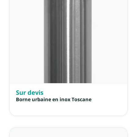
Prix, croissant
Prix, décroissant
Référence, A à Z
Référence, Z à A
Sur devis
Borne urbaine en inox Toscane