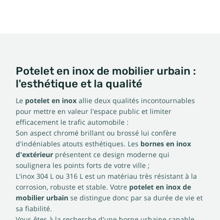
Potelet en inox de mobilier urbain :
l'esthétique et la qualité
Le
potelet en inox
allie deux qualités incontournables
pour mettre en valeur l'espace public et limiter
efficacement le trafic automobile :
Son aspect chromé brillant ou brossé lui confère
d'indéniables atouts esthétiques. Les
bornes en inox
d'extérieur
présentent ce design moderne qui
soulignera les points forts de votre ville ;
L'inox 304 L ou 316 L est un matériau très résistant à la
corrosion, robuste et stable. Votre
potelet en inox de
mobilier urbain
se distingue donc par sa durée de vie et
sa fiabilité.
Vous êtes à la recherche d'une borne urbaine capable