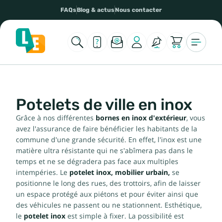
FAQs
Blog & actus
Nous contacter
Potelets de ville en inox
Grâce à nos différentes
bornes en inox d'extérieur
, vous
avez l'assurance de faire bénéficier les habitants de la
commune d'une grande sécurité. En effet, l'inox est une
matière ultra résistante qui ne s'abîmera pas dans le
temps et ne se dégradera pas face aux multiples
intempéries. Le
potelet inox, mobilier urbain,
se
positionne le long des rues, des trottoirs, afin de laisser
un espace protégé aux piétons et pour éviter ainsi que
des véhicules ne passent ou ne stationnent. Esthétique,
le
potelet inox
est simple à fixer. La possibilité est