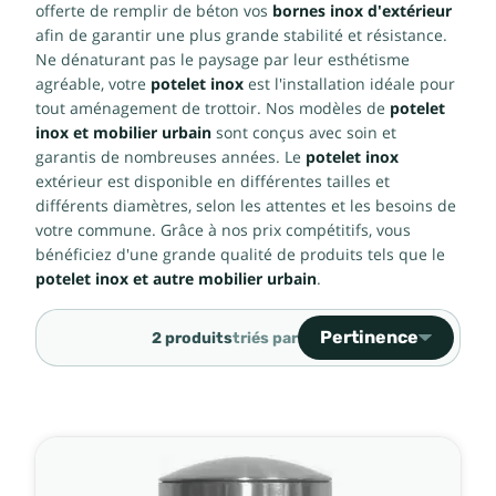
offerte de remplir de béton vos
bornes inox d'extérieur
afin de garantir une plus grande stabilité et résistance.
Ne dénaturant pas le paysage par leur esthétisme
agréable, votre
potelet inox
est l'installation idéale pour
tout aménagement de trottoir. Nos modèles de
potelet
inox et mobilier urbain
sont conçus avec soin et
garantis de nombreuses années. Le
potelet inox
extérieur est disponible en différentes tailles et
différents diamètres, selon les attentes et les besoins de
votre commune. Grâce à nos prix compétitifs, vous
bénéficiez d'une grande qualité de produits tels que le
potelet inox et autre mobilier urbain
.
Pertinence
2 produits
triés par
Ventes, ordre décroiss
Pertinence
Nom, A à Z
Nom, Z à A