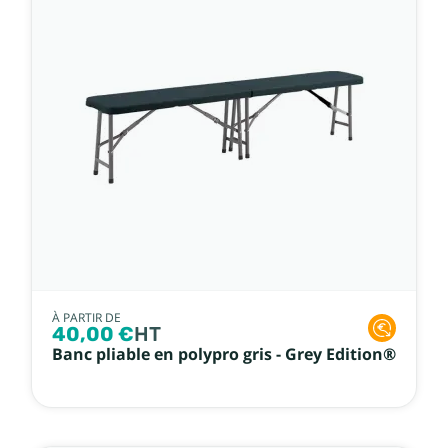
À PARTIR DE
40,00 €
HT
Banc pliable en polypro gris - Grey Edition®