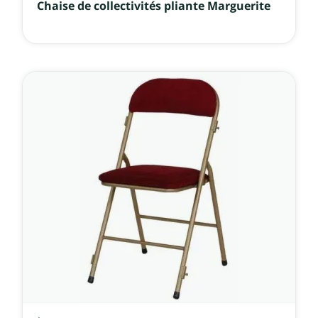
Chaise de collectivités pliante Marguerite