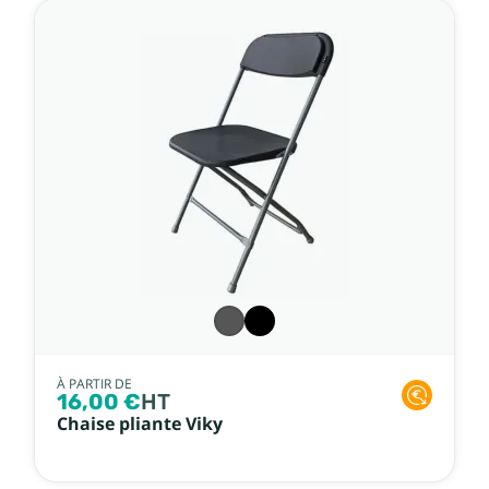
À PARTIR DE
16,00 €
HT
Chaise pliante Viky