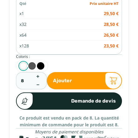
Qté
Prix unitaire HT
x1
29,50 €
x32
28,50 €
x64
26,50 €
x128
23,50 €
Coloris :
+
Ajouter
−
Demande de devis
Ce produit est vendu en pack de 8.
La quantité
minimum de commande pour le produit est 8.
Moyens de paiement disponibles