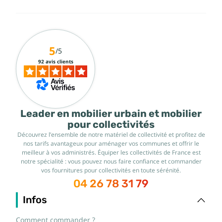
5
/5
92 avis clients
Leader en mobilier urbain et mobilier
pour collectivités
Découvrez l’ensemble de notre matériel de collectivité et profitez de
nos tarifs avantageux pour aménager vos communes et offrir le
meilleur à vos administrés. Équiper les collectivités de France est
notre spécialité : vous pouvez nous faire confiance et commander
vos fournitures pour collectivités en toute sérénité.
04 26 78 31 79
Infos
Comment commander ?