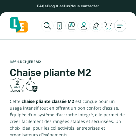
FAQs
Blog & actus
Nous contacter
Réf :
LDCHJEBEM2
Chaise pliante M2
2
ANS
M2
Cette
chaise pliante classée M2
est conçue pour un
usage intensif tout en offrant un bon confort d’assise.
Équipée d’un système d’accroche intégré, elle permet de
créer facilement des rangées stables et sécurisées. Un
choix idéal pour les collectivités, entreprises et
organisateurs d’événements.