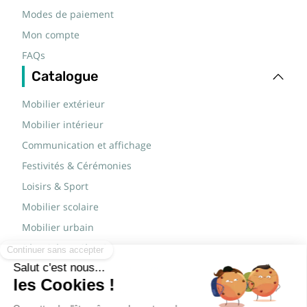
Modes de paiement
Mon compte
FAQs
Catalogue
Mobilier extérieur
Mobilier intérieur
Communication et affichage
Festivités & Cérémonies
Loisirs & Sport
Mobilier scolaire
Mobilier urbain
Sécurité routière & TP
Tables pliantes rectangulaires
Tables pliantes rondes