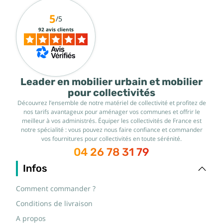
5
/5
92 avis clients
Leader en mobilier urbain et mobilier
pour collectivités
Découvrez l’ensemble de notre matériel de collectivité et profitez de
nos tarifs avantageux pour aménager vos communes et offrir le
meilleur à vos administrés. Équiper les collectivités de France est
notre spécialité : vous pouvez nous faire confiance et commander
vos fournitures pour collectivités en toute sérénité.
04 26 78 31 79
Infos
Comment commander ?
Conditions de livraison
A propos