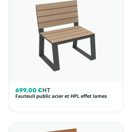
699,00 €
HT
Fauteuil public acier et HPL effet lames