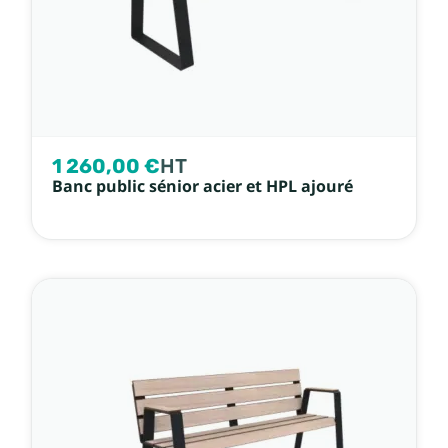
1 260,00 €
HT
Banc public sénior acier et HPL ajouré