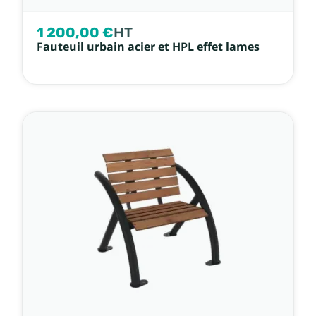
1 200,00 €
HT
Fauteuil urbain acier et HPL effet lames