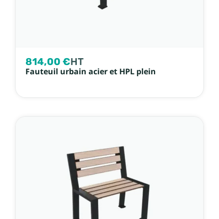
814,00 €
HT
Fauteuil urbain acier et HPL plein