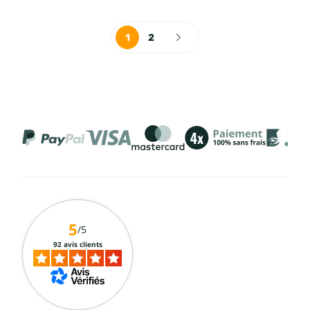
1
2
5
/5
92 avis clients