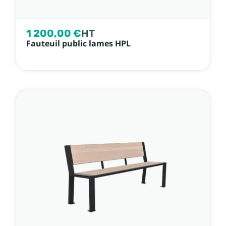
1 200,00 €
HT
Fauteuil public lames HPL