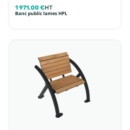
1 971,00 €
HT
Banc public lames HPL