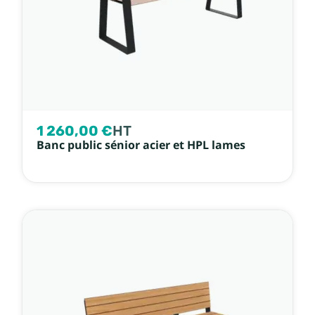
1 260,00 €
HT
Banc public sénior acier et HPL lames