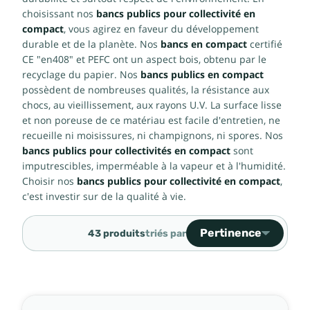
choisissant nos
bancs publics pour collectivité en
compact
, vous agirez en faveur du développement
durable et de la planète. Nos
bancs en compact
certifié
CE "en408" et PEFC ont un aspect bois, obtenu par le
recyclage du papier. Nos
bancs publics en compact
possèdent de nombreuses qualités, la résistance aux
chocs, au vieillissement, aux rayons U.V. La surface lisse
et non poreuse de ce matériau est facile d'entretien, ne
recueille ni moisissures, ni champignons, ni spores. Nos
bancs publics pour collectivités en compact
sont
imputrescibles, imperméable à la vapeur et à l'humidité.
Choisir nos
bancs publics pour collectivité en compact
,
c'est investir sur de la qualité à vie.
Pertinence
43 produits
triés par
Ventes, ordre décroiss
Pertinence
Nom, A à Z