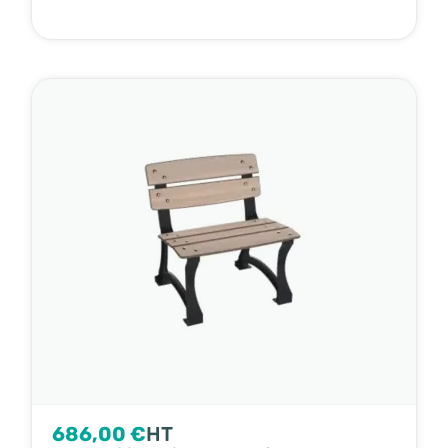
686,00 €
HT