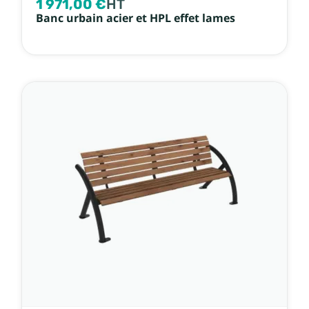
1 971,00 €
HT
Banc urbain acier et HPL effet lames