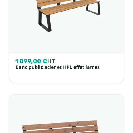
1 099,00 €
HT
Banc public acier et HPL effet lames