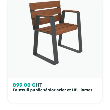
899,00 €
HT
Fauteuil public sénior acier et HPL lames