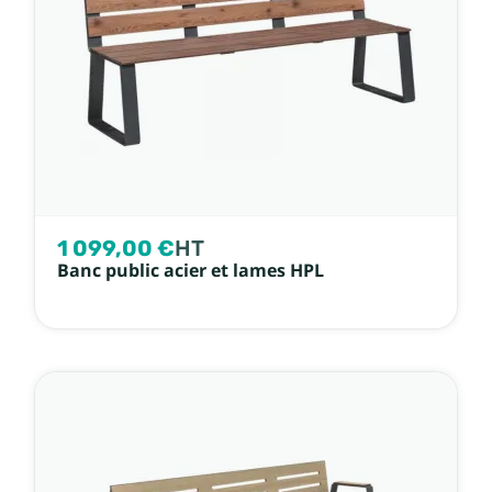
1 099,00 €
HT
Banc public acier et lames HPL