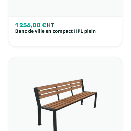
1 256,00 €
HT
Banc de ville en compact HPL plein