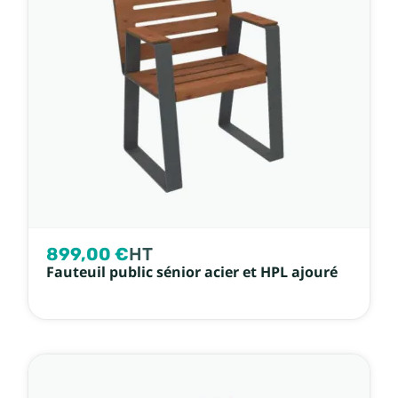
899,00 €
HT
Fauteuil public sénior acier et HPL ajouré