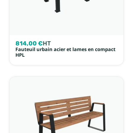
814,00 €
HT
Fauteuil urbain acier et lames en compact
HPL