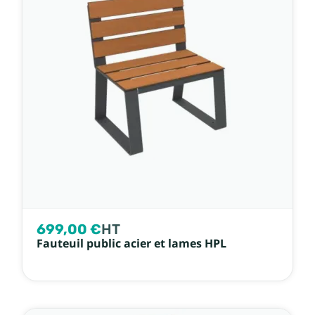
699,00 €
HT
Fauteuil public acier et lames HPL