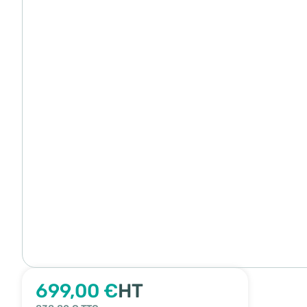
699,00 €
HT