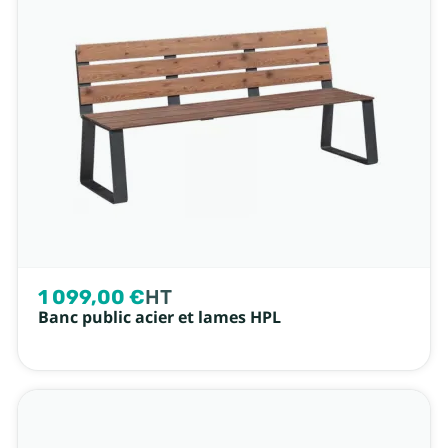
1 099,00 €
HT
Banc public acier et lames HPL