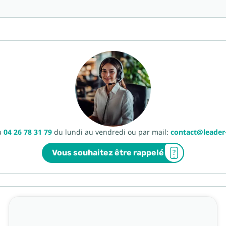
u
04 26 78 31 79
du lundi au vendredi ou par mail:
contact@leade
Vous souhaitez être rappelé