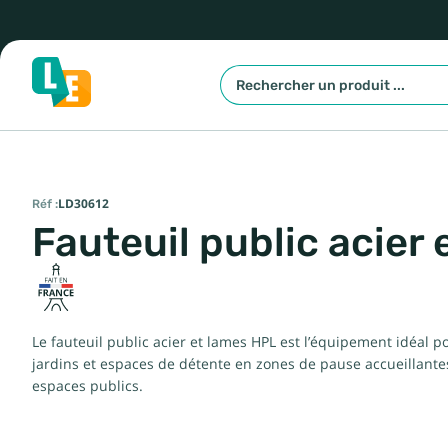
Réf :
LD30612
Fauteuil public acier
Le fauteuil public acier et lames HPL est l’équipement idéal po
jardins et espaces de détente en zones de pause accueillantes
espaces publics.