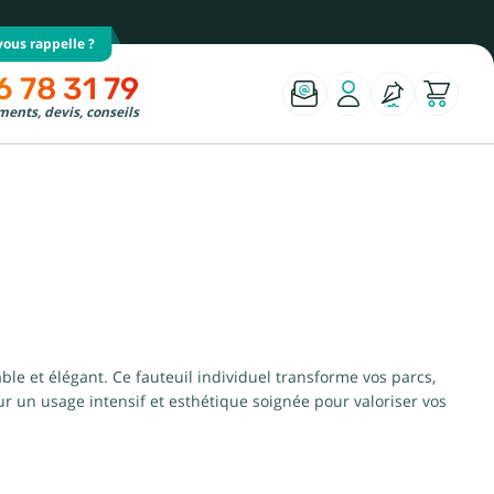
ous rappelle ?
6 78 31 79
ents, devis, conseils
ble et élégant. Ce fauteuil individuel transforme vos parcs,
ur un usage intensif et esthétique soignée pour valoriser vos