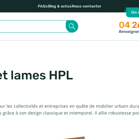
FAQs
Blog & actus
Nous contacter
On v
04 2
Renseignem
 et lames HPL
ur les collectivités et entreprises en quête de mobilier urbain dura
 grâce à son design classique et intemporel. Il allie robustesse po