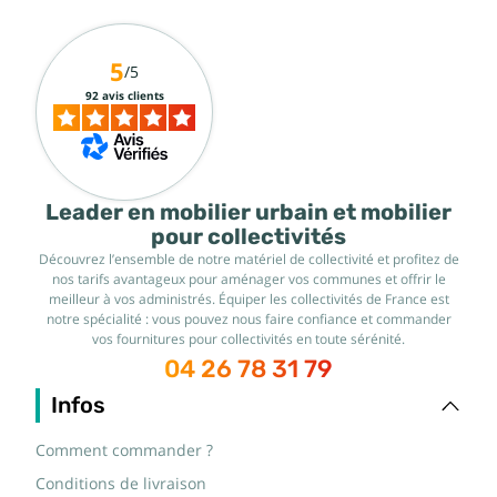
5
/5
92 avis clients
Leader en mobilier urbain et mobilier
pour collectivités
Découvrez l’ensemble de notre matériel de collectivité et profitez de
nos tarifs avantageux pour aménager vos communes et offrir le
meilleur à vos administrés. Équiper les collectivités de France est
notre spécialité : vous pouvez nous faire confiance et commander
vos fournitures pour collectivités en toute sérénité.
04 26 78 31 79
Infos
Comment commander ?
Conditions de livraison