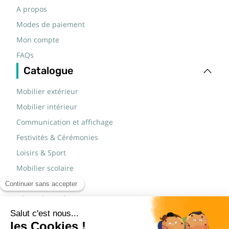
A propos
Modes de paiement
Mon compte
FAQs
Catalogue
Mobilier extérieur
Mobilier intérieur
Communication et affichage
Festivités & Cérémonies
Loisirs & Sport
Mobilier scolaire
Mobilier urbain
Sécurité routière & TP
Tables pliantes rectangulaires