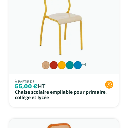
+4
À PARTIR DE
55,00 €
HT
Chaise scolaire empilable pour primaire,
collège et lycée