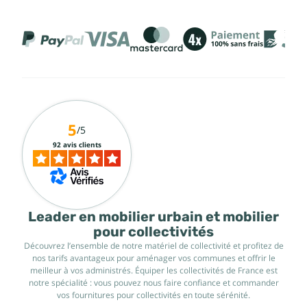
5
/5
92 avis clients
Leader en mobilier urbain et mobilier
pour collectivités
Découvrez l’ensemble de notre matériel de collectivité et profitez de
nos tarifs avantageux pour aménager vos communes et offrir le
meilleur à vos administrés. Équiper les collectivités de France est
notre spécialité : vous pouvez nous faire confiance et commander
vos fournitures pour collectivités en toute sérénité.