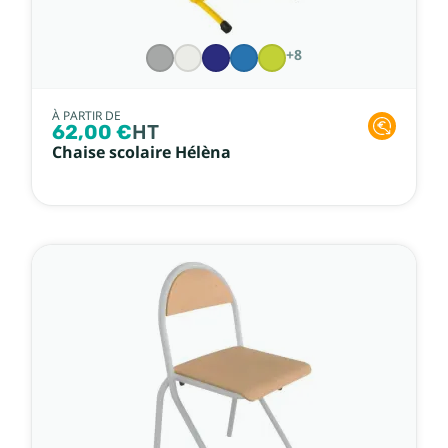
+8
À PARTIR DE
62,00 €
HT
Chaise scolaire Hélèna