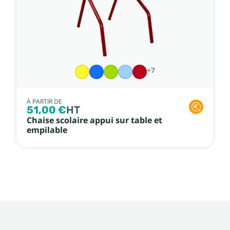
+7
À PARTIR DE
51,00 €
HT
Chaise scolaire appui sur table et
empilable