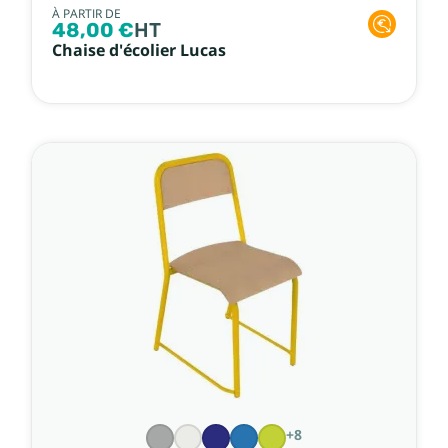
À PARTIR DE
48,00 €
HT
Chaise d'écolier Lucas
+8