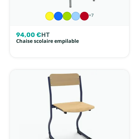
+7
94,00 €
HT
Chaise scolaire empilable