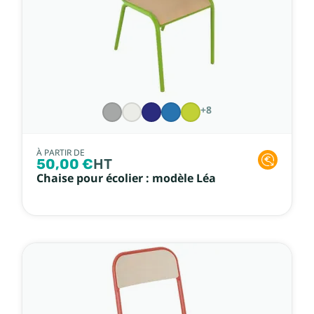
+8
À PARTIR DE
50,00 €
HT
Chaise pour écolier : modèle Léa