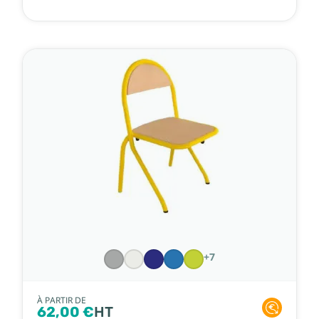
+7
À PARTIR DE
62,00 €
HT