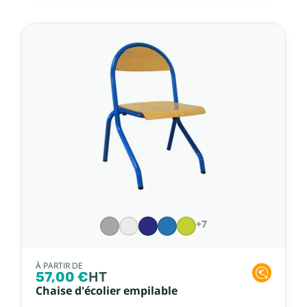
+7
À PARTIR DE
57,00 €
HT
Chaise d'écolier empilable