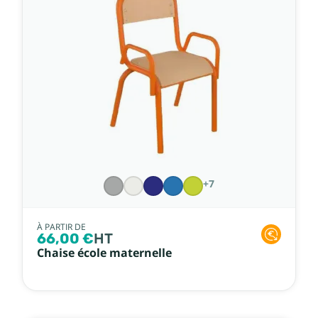
+7
À PARTIR DE
66,00 €
HT
Chaise école maternelle