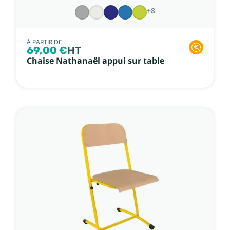
+8
À PARTIR DE
69,00 €
HT
Chaise Nathanaël appui sur table