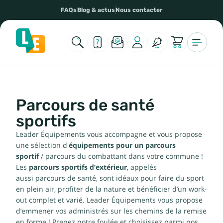
FAQs
Blog & actus
Nous contacter
Parcours de santé
sportifs
Leader Équipements vous accompagne et vous propose
une sélection d'
équipements pour un parcours
sportif
/ parcours du combattant dans votre commune !
Les
parcours sportifs
d’extérieur
, appelés
aussi parcours de santé, sont idéaux pour faire du sport
en plein air, profiter de la nature et bénéficier d’un work-
out complet et varié. Leader Équipements vous propose
d’emmener vos administrés sur les chemins de la remise
en forme ! Prenez notre foulée et choisissez parmi nos