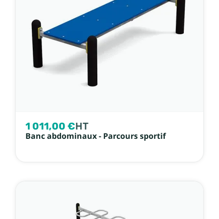
1 011,00 €
HT
Banc abdominaux - Parcours sportif