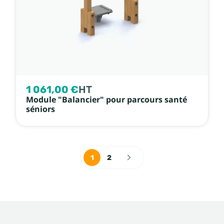
1 061,00 €
HT
Module "Balancier" pour parcours santé
séniors
1
2