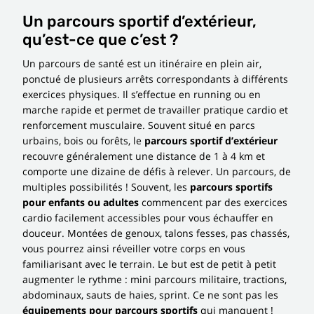
Un parcours sportif
d’extérieur
,
qu’est-ce que c’est ?
Un parcours de santé est un itinéraire en plein air,
ponctué de plusieurs arrêts correspondants à différents
exercices physiques. Il s’effectue en running ou en
marche rapide et permet de travailler pratique cardio et
renforcement musculaire. Souvent situé en parcs
urbains, bois ou forêts, le
parcours sportif
d’extérieur
recouvre généralement une distance de 1 à 4 km et
comporte une dizaine de défis à relever. Un parcours, de
multiples possibilités ! Souvent, les
parcours
sportifs
pour enfants ou adultes
commencent par des exercices
cardio facilement accessibles pour vous échauffer en
douceur. Montées de genoux, talons fesses, pas chassés,
vous pourrez ainsi réveiller votre corps en vous
familiarisant avec le terrain. Le but est de petit à petit
augmenter le rythme : mini parcours militaire, tractions,
abdominaux, sauts de haies, sprint. Ce ne sont pas les
équipements pour parcours sportifs
qui manquent !