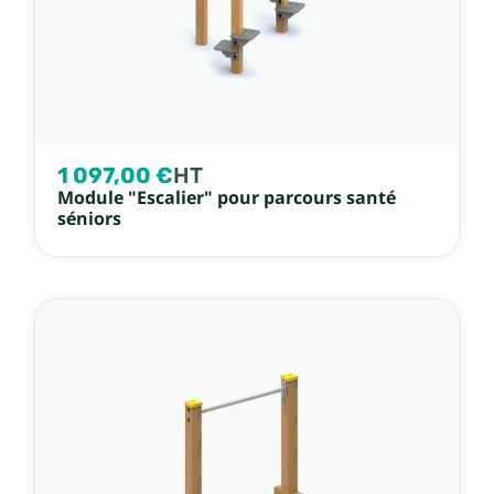
1 097,00 €
HT
Module "Escalier" pour parcours santé
séniors