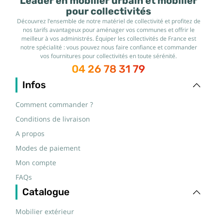
Leader en mobilier urbain et mobilier
pour collectivités
Découvrez l’ensemble de notre matériel de collectivité et profitez de
nos tarifs avantageux pour aménager vos communes et offrir le
meilleur à vos administrés. Équiper les collectivités de France est
notre spécialité : vous pouvez nous faire confiance et commander
vos fournitures pour collectivités en toute sérénité.
04 26 78 31 79
Infos
Comment commander ?
Conditions de livraison
A propos
Modes de paiement
Mon compte
FAQs
Catalogue
Mobilier extérieur