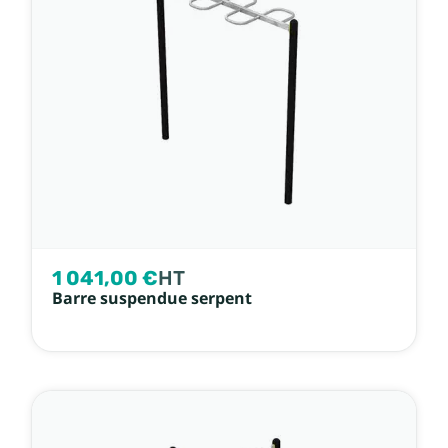
1 041,00 €
HT
Barre suspendue serpent