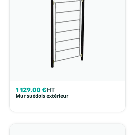
1 129,00 €
HT
Mur suédois extérieur