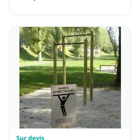
Sur devis