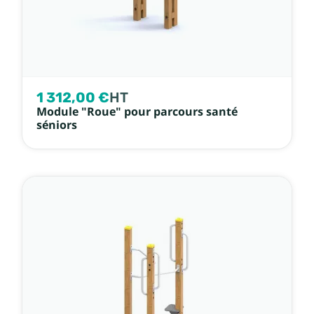
1 312,00 €
HT
Module "Roue" pour parcours santé
séniors