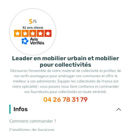
5
/5
92 avis clients
Leader en mobilier urbain et mobilier
pour collectivités
Découvrez l’ensemble de notre matériel de collectivité et profitez de
nos tarifs avantageux pour aménager vos communes et offrir le
meilleur à vos administrés. Équiper les collectivités de France est
notre spécialité : vous pouvez nous faire confiance et commander
vos fournitures pour collectivités en toute sérénité.
04 26 78 31 79
Infos
Comment commander ?
Conditions de livraison