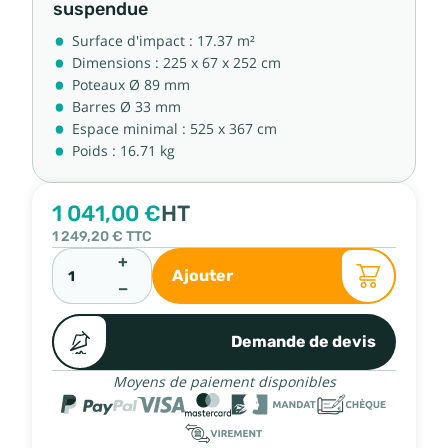
suspendue
Surface d'impact : 17.37 m²
Dimensions : 225 x 67 x 252 cm
Poteaux Ø 89 mm
Barres Ø 33 mm
Espace minimal : 525 x 367 cm
Poids : 16.71 kg
1 041,00 €
HT
1 249,20 €
TTC
+
Ajouter
−
Demande de devis
Moyens de paiement disponibles