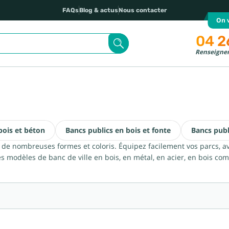
FAQs
Blog & actus
Nous contacter
On v
04 2
Renseignem
bois et béton
Bancs publics en bois et fonte
Bancs publ
s de nombreuses formes et coloris. Équipez facilement vos parcs, a
modèles de banc de ville en bois, en métal, en acier, en bois com