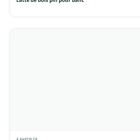
Latte de bois pin pour banc
À PARTIR DE