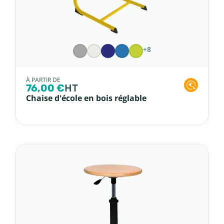
+8
À PARTIR DE
76,00 €
HT
Chaise d'école en bois réglable