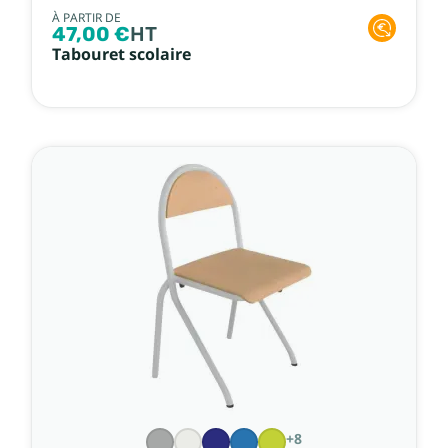
À PARTIR DE
47,00 €
HT
Tabouret scolaire
+8