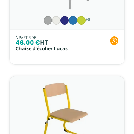
+8
À PARTIR DE
48,00 €
HT
Chaise d'écolier Lucas