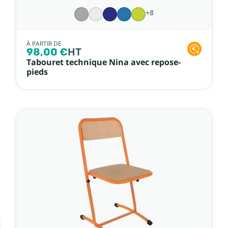
+8
À PARTIR DE
98,00 €
HT
Tabouret technique Nina avec repose-
pieds