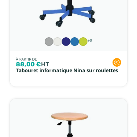
+8
À PARTIR DE
88,00 €
HT
Tabouret informatique Nina sur roulettes