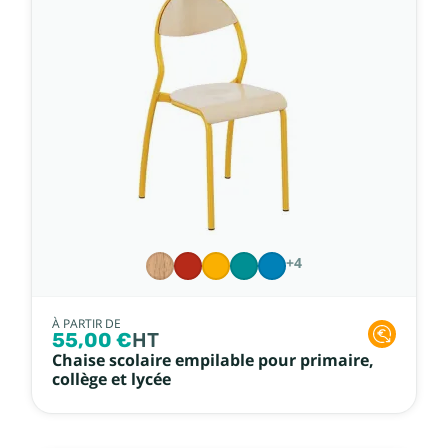
+4
À PARTIR DE
55,00 €
HT
Chaise scolaire empilable pour primaire,
collège et lycée