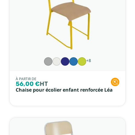
+8
À PARTIR DE
56,00 €
HT
Chaise pour écolier enfant renforcée Léa