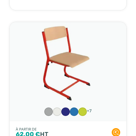
+7
À PARTIR DE
62,00 €
HT