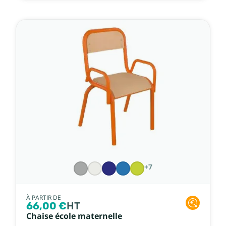
+7
À PARTIR DE
66,00 €
HT
Chaise école maternelle