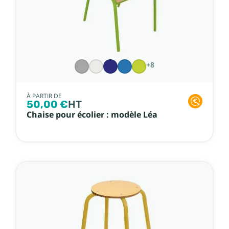
+8
À PARTIR DE
50,00 €
HT
Chaise pour écolier : modèle Léa