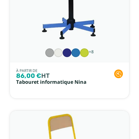
+8
À PARTIR DE
86,00 €
HT
Tabouret informatique Nina