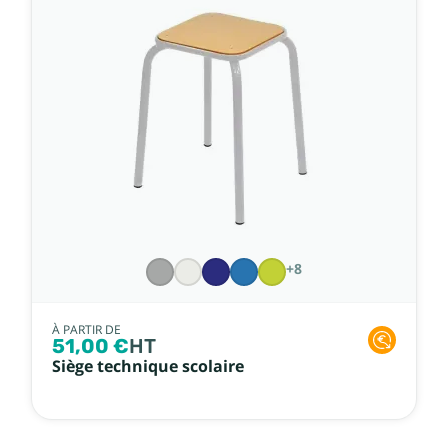
+8
À PARTIR DE
51,00 €
HT
Siège technique scolaire