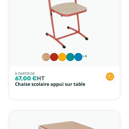
+4
À PARTIR DE
67,00 €
HT
Chaise scolaire appui sur table