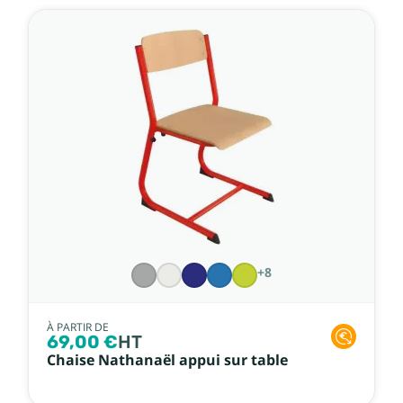
+8
À PARTIR DE
69,00 €
HT
Chaise Nathanaël appui sur table