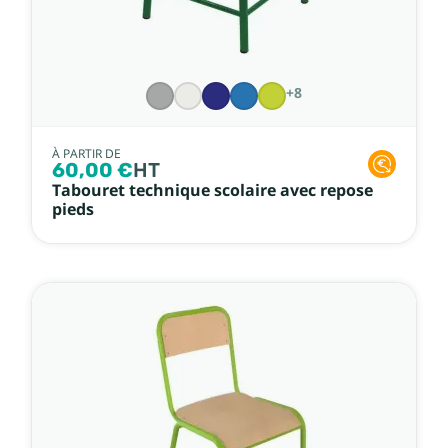
+8
À PARTIR DE
60,00 €
HT
Tabouret technique scolaire avec repose
pieds