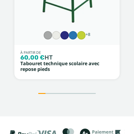
+8
À PARTIR DE
60,00 €
HT
Tabouret technique scolaire avec
repose pieds