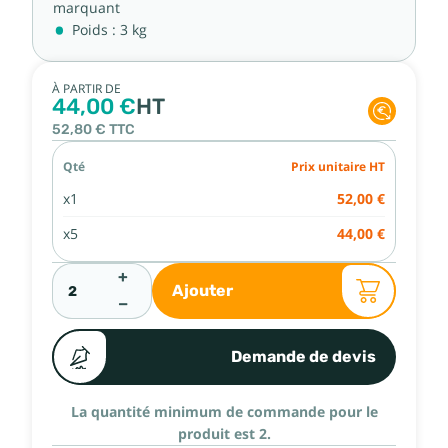
marquant
Poids : 3 kg
À PARTIR DE
44,00 €
HT
52,80 €
TTC
Qté
Prix unitaire HT
x1
52,00 €
x5
44,00 €
+
Ajouter
−
Demande de devis
La quantité minimum de commande pour le
produit est 2.