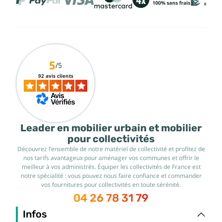
5
/5
92 avis clients
Leader en mobilier urbain et mobilier
pour collectivités
Découvrez l’ensemble de notre matériel de collectivité et profitez de
nos tarifs avantageux pour aménager vos communes et offrir le
meilleur à vos administrés. Équiper les collectivités de France est
notre spécialité : vous pouvez nous faire confiance et commander
vos fournitures pour collectivités en toute sérénité.
04 26 78 31 79
Infos