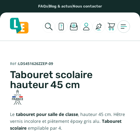
FAQs
Blog & actus
Nous contacter
Réf :
LDS451626ZZEP-09
Tabouret scolaire
hauteur 45 cm
Le
tabouret pour salle de classe
, hauteur 45 cm. Hêtre
vernis incolore et piètement époxy gris alu.
Tabouret
scolaire
empilable par 4.