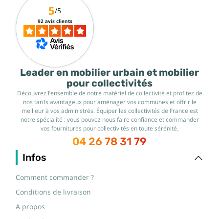
5
/5
92 avis clients
Leader en mobilier urbain et mobilier
pour collectivités
Découvrez l’ensemble de notre matériel de collectivité et profitez de
nos tarifs avantageux pour aménager vos communes et offrir le
meilleur à vos administrés. Équiper les collectivités de France est
notre spécialité : vous pouvez nous faire confiance et commander
vos fournitures pour collectivités en toute sérénité.
04 26 78 31 79
Infos
Comment commander ?
Conditions de livraison
A propos