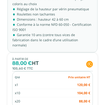
coloris au choix
Réglage de la hauteur par vérin pneumatique
Roulettes non tachantes
Dimensions : hauteur 42 à 60 cm
Conforme à la norme NFD 60-050 - Certification
ISO 9001
Garantie 10 ans (contre tous vices de
fabrication dans le cadre d’une utilisation
normale)
À PARTIR DE
88,00 €
HT
105,60 €
TTC
Qté
Prix unitaire HT
x1
120,00 €
x10
104,00 €
x20
88,00 €