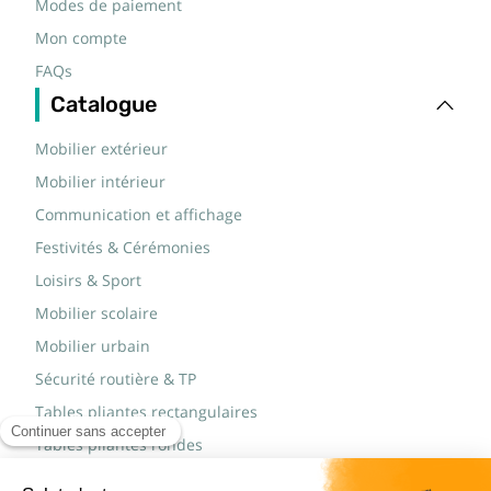
Modes de paiement
Mon compte
FAQs
Catalogue
Mobilier extérieur
Mobilier intérieur
Communication et affichage
Festivités & Cérémonies
Loisirs & Sport
Mobilier scolaire
Mobilier urbain
Sécurité routière & TP
Tables pliantes rectangulaires
Tables pliantes rondes
Tables rondes polypro