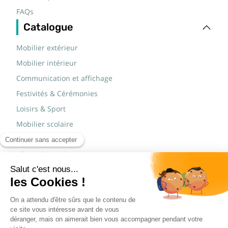
FAQs
Catalogue
Mobilier extérieur
Mobilier intérieur
Communication et affichage
Festivités & Cérémonies
Loisirs & Sport
Mobilier scolaire
Mobilier urbain
Sécurité routière & TP
Tables pliantes rectangulaires
Tables pliantes rondes
Tables rondes polypro
Marques