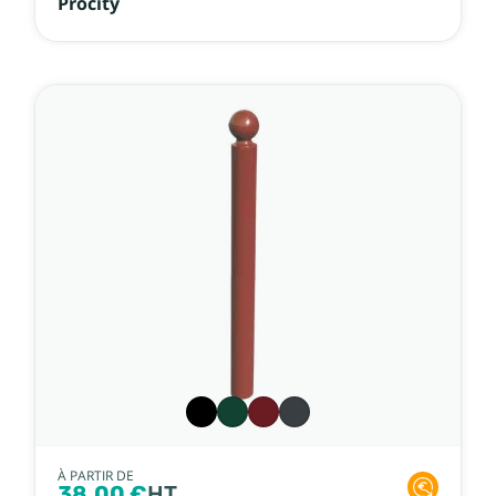
Procity
À PARTIR DE
38,00 €
HT