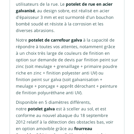
utilisateurs de la rue. Le
potelet de rue en acier
galvanisé
, au design sobre, est réalisé en acier
d'épaisseur 3 mm et est surmonté d'un bouchon
bombé soudé et résiste à la corrosion et les
diverses abrasions.
Notre
potelet de carrefour galva
à la capacité de
répondre à toutes vos attentes, notamment grâce
à un choix très large de couleurs de finition en
option sur demande de devis par finition peint sur
zinc (soit meulage + grenaillage + primaire poudre
riche en zinc + finition polyester anti UV) ou
finition peint sur galva (soit galvanisation +
meulage + ponçage + apprêt dérochant + peinture
de finition polyuréthane anti UV).
Disponible en 5 diamètres différents,
notre
potelet galva
est à sceller au sol, et est
conforme au nouvel abaque du 18 septembre
2012 relatif à la détection des obstacles bas, voir
en option amovible grâce au
fourreau