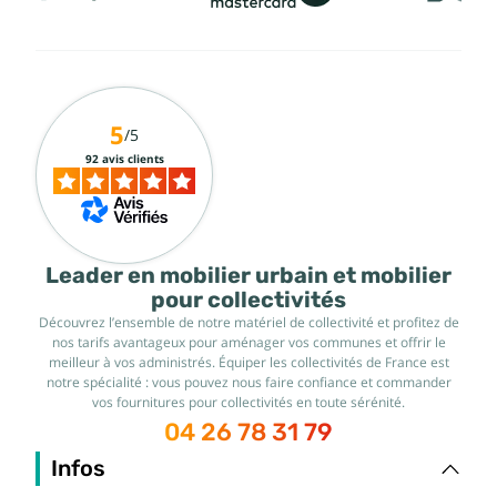
5
/5
92 avis clients
Leader en mobilier urbain et mobilier
pour collectivités
Découvrez l’ensemble de notre matériel de collectivité et profitez de
nos tarifs avantageux pour aménager vos communes et offrir le
meilleur à vos administrés. Équiper les collectivités de France est
notre spécialité : vous pouvez nous faire confiance et commander
vos fournitures pour collectivités en toute sérénité.
04 26 78 31 79
Infos