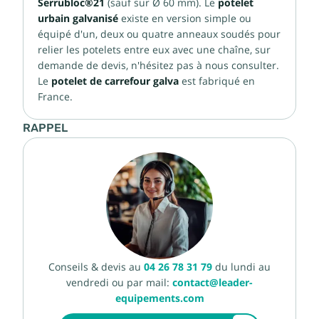
Serrubloc®21
(sauf sur Ø 60 mm). Le
potelet
urbain galvanisé
existe en version simple ou
équipé d'un, deux ou quatre anneaux soudés pour
relier les potelets entre eux avec une chaîne, sur
demande de devis, n'hésitez pas à nous consulter.
Le
potelet de carrefour galva
est fabriqué en
France.
RAPPEL
Conseils & devis au
04 26 78 31 79
du lundi au
vendredi ou par mail:
contact@leader-
equipements.com