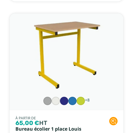
+8
À PARTIR DE
65,00 €
HT
Bureau écolier 1 place Louis