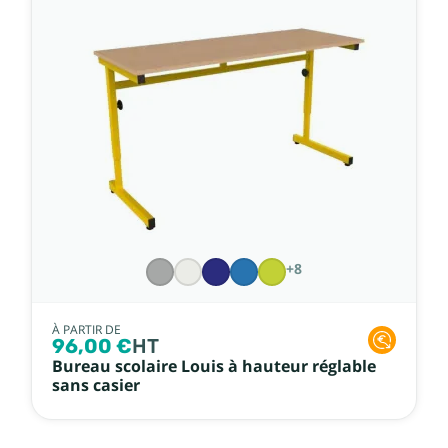
+8
À PARTIR DE
96,00 €
HT
Bureau scolaire Louis à hauteur réglable
sans casier