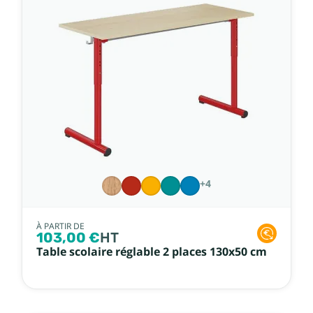
+4
À PARTIR DE
103,00 €
HT
Table scolaire réglable 2 places 130x50 cm