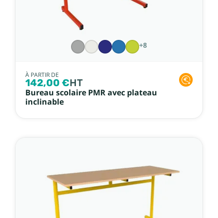
+8
À PARTIR DE
142,00 €
HT
Bureau scolaire PMR avec plateau
inclinable