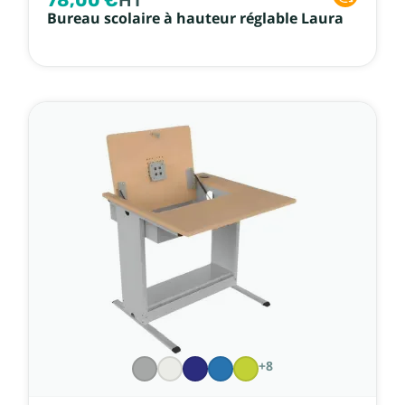
78,00 €
HT
Bureau scolaire à hauteur réglable Laura
+8