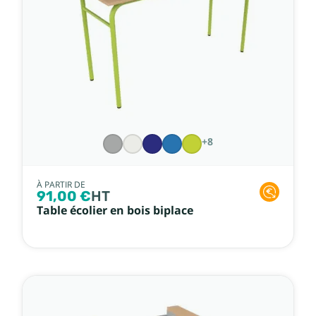
+8
À PARTIR DE
91,00 €
HT
Table écolier en bois biplace