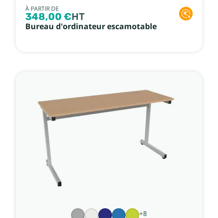
À PARTIR DE
348,00 €
HT
Bureau d'ordinateur escamotable
+8