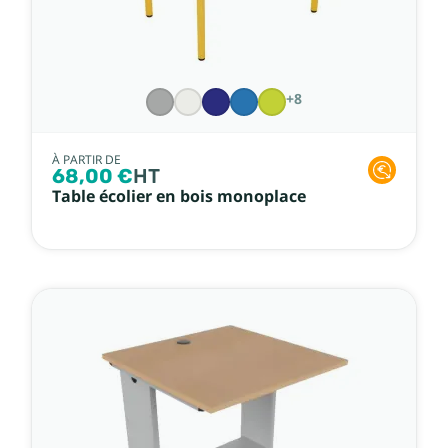
+8
À PARTIR DE
68,00 €
HT
Table écolier en bois monoplace