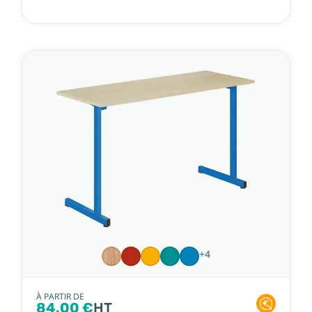
+4
À PARTIR DE
84,00 €
HT