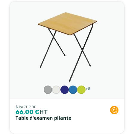
+8
À PARTIR DE
66,00 €
HT
Table d'examen pliante