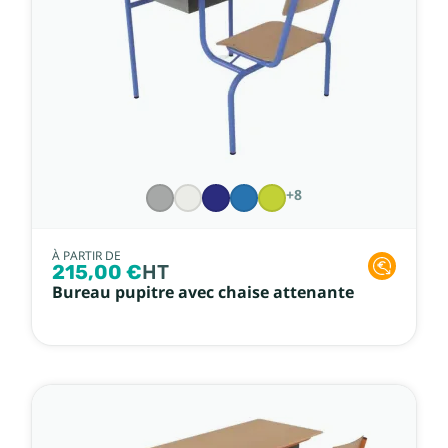
+8
À PARTIR DE
215,00 €
HT
Bureau pupitre avec chaise attenante