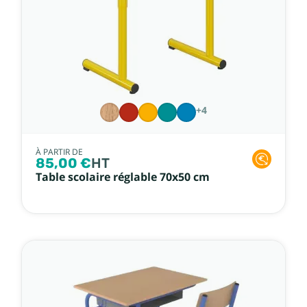
+4
À PARTIR DE
85,00 €
HT
Table scolaire réglable 70x50 cm