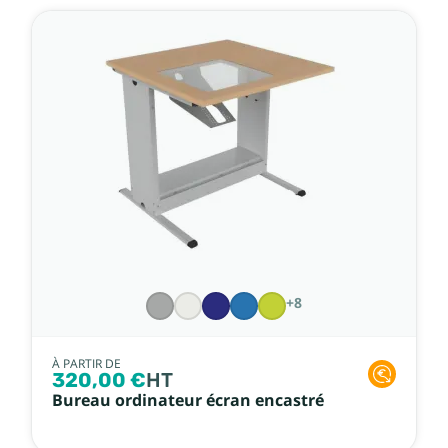
+8
À PARTIR DE
320,00 €
HT
Bureau ordinateur écran encastré