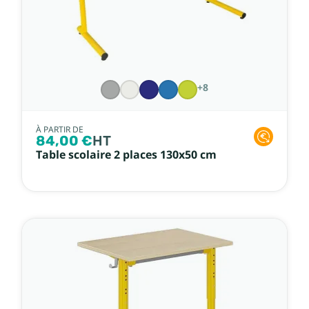
+8
À PARTIR DE
84,00 €
HT
Table scolaire 2 places 130x50 cm