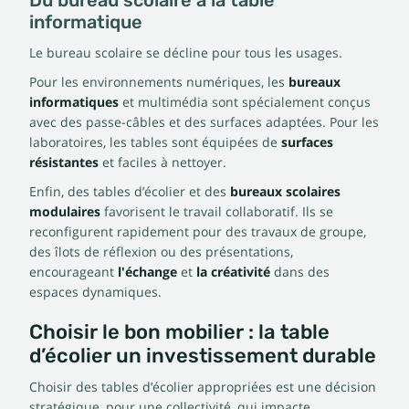
Du bureau scolaire à la table
informatique
Le bureau scolaire se décline pour tous les usages.
Pour les environnements numériques, les
bureaux
informatiques
et multimédia sont spécialement conçus
avec des passe-câbles et des surfaces adaptées. Pour les
laboratoires, les tables sont équipées de
surfaces
résistantes
et faciles à nettoyer.
Enfin, des tables d’écolier et des
bureaux scolaires
modulaires
favorisent le travail collaboratif. Ils se
reconfigurent rapidement pour des travaux de groupe,
des îlots de réflexion ou des présentations,
encourageant
l'échange
et
la créativité
dans des
espaces dynamiques.
Choisir le bon mobilier : la table
d’écolier un investissement durable
Choisir des tables d’écolier appropriées est une décision
stratégique, pour une collectivité, qui impacte