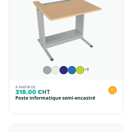
+8
À PARTIR DE
318,00 €
HT
Poste informatique semi-encastré