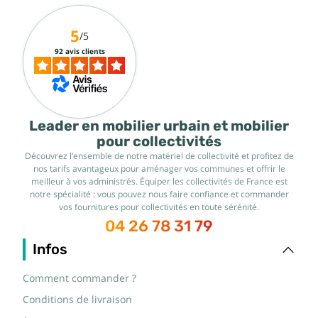
5
/5
92 avis clients
Leader en mobilier urbain et mobilier
pour collectivités
Découvrez l’ensemble de notre matériel de collectivité et profitez de
nos tarifs avantageux pour aménager vos communes et offrir le
meilleur à vos administrés. Équiper les collectivités de France est
notre spécialité : vous pouvez nous faire confiance et commander
vos fournitures pour collectivités en toute sérénité.
04 26 78 31 79
Infos
Comment commander ?
Conditions de livraison