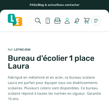
FAQs
Blog & actus
Nous contacter
Réf :
LDTMC45M
Bureau d'écolier 1 place
Laura
Fabriqué en mélaminé et en acier, ce bureau scolaire
Laura
est parfait pour équiper tous vos établissements
scolaires. Plusieurs coloris sont disponibles. Ce bureau
scolaire répond à toutes les normes en vigueur. Garantie
10 ans.