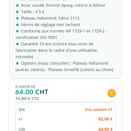
Acier soudé, finition époxy, coloris à définir
Taille : 4.5.6
Plateau mélaminé, hêtre 2112
Vérins de réglage non tachant
Conforme aux normes NF 1729-1 et 1729-2 -
certification ISO 9001
Garantie 10 ans (contre tous vices de
fabrication dans le cadre d’une utilisation
normale)
Options (nous consulter) : Plateau mélaminé
(autres coloris) - Plateau stratifié (coloris au choix)
À PARTIR DE
64,00 €
HT
76,80 €
TTC
Qté
Prix unitaire HT
x1
82,00 €
x30
64,00 €