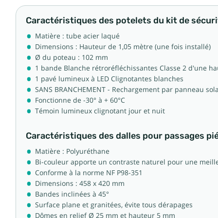
Caractéristiques des potelets du kit de sécuri
Matière : tube acier laqué
Dimensions : Hauteur de 1,05 mètre (une fois installé)
Ø du poteau : 102 mm
1 bande Blanche rétroréfléchissantes Classe 2 d'une 
1 pavé lumineux à LED Clignotantes blanches
SANS BRANCHEMENT - Rechargement par panneau solaire
Fonctionne de -30° à + 60°C
Témoin lumineux clignotant jour et nuit
Caractéristiques des dalles pour passages pié
Matière : Polyuréthane
Bi-couleur apporte un contraste naturel pour une meill
Conforme à la norme NF P98-351
Dimensions : 458 x 420 mm
Bandes inclinées à 45°
Surface plane et granitées, évite tous dérapages
Dômes en relief Ø 25 mm et hauteur 5 mm