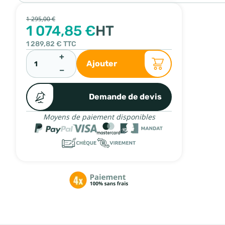
1 295,00 €
1 074,85 €
HT
1 289,82 €
TTC
+
Ajouter
−
Demande de devis
Moyens de paiement disponibles