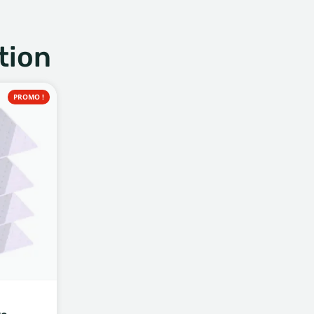
tion
PROMO !