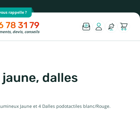
ous rappelle ?
6 78 31 79
ents, devis, conseils
 jaune, dalles
Lumineux Jaune et 4 Dalles podotactiles blanc/Rouge.