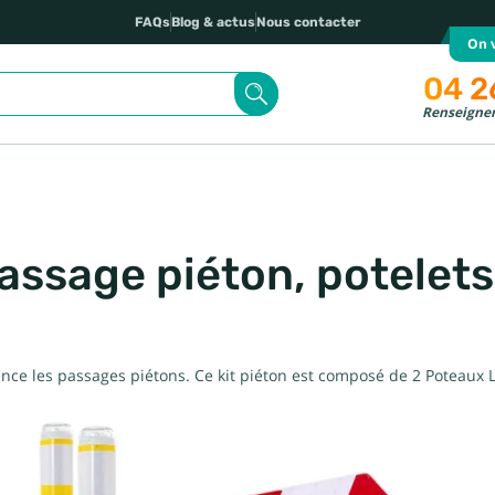
FAQs
Blog & actus
Nous contacter
On v
04 2
Renseignem
assage piéton, potelets
ence les passages piétons. Ce kit piéton est composé de 2 Poteaux 