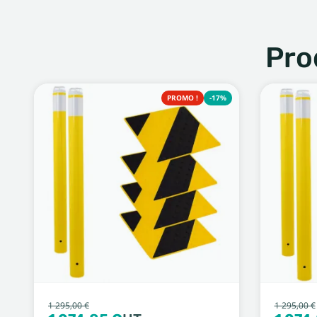
Pro
PROMO !
-17%
1 295,00 €
1 295,00 €