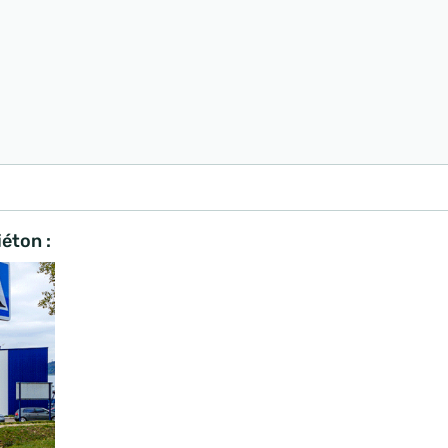
éton :