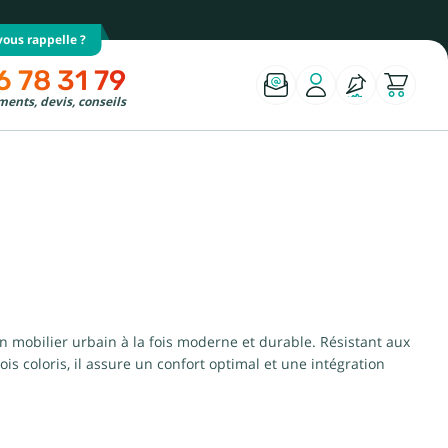
ous rappelle ?
6 78 31 79
ents, devis, conseils
n mobilier urbain à la fois moderne et durable. Résistant aux
s coloris, il assure un confort optimal et une intégration