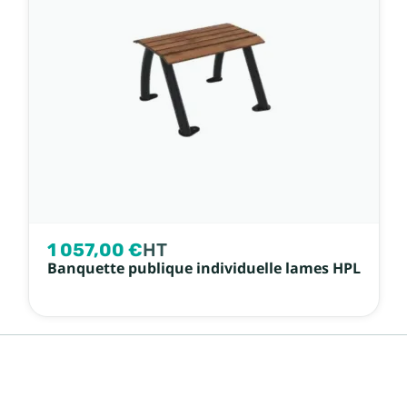
1 057,00 €
HT
Banquette publique individuelle lames HPL