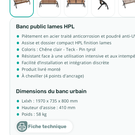
Banc public lames HPL
Piètement en acier traité anticorrosion et poudré anti-U
Assise et dossier compact HPL finition lames
Coloris : Chêne clair - Teck - Pin tyrol
Résistant face à une utilisation intensive et aux intempé
Facilité d’installation et intégration discrète
Produit livré monté
À cheviller (4 points d'ancrage)
Dimensions du banc urbain
Lxlxh : 1970 x 735 x 800 mm
Hauteur d'assise : 410 mm
Poids : 58 kg
Fiche technique