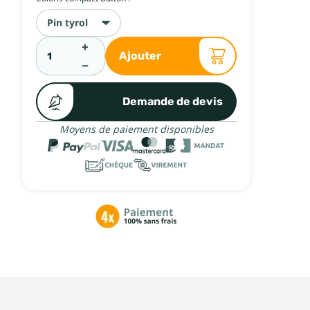
Pin tyrol
+
Ajouter
−
Demande de devis
Moyens de paiement disponibles