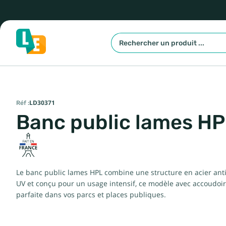
Réf :
LD30371
Banc public lames H
Le banc public lames HPL combine une structure en acier antic
UV et conçu pour un usage intensif, ce modèle avec accoudoirs 
parfaite dans vos parcs et places publiques.