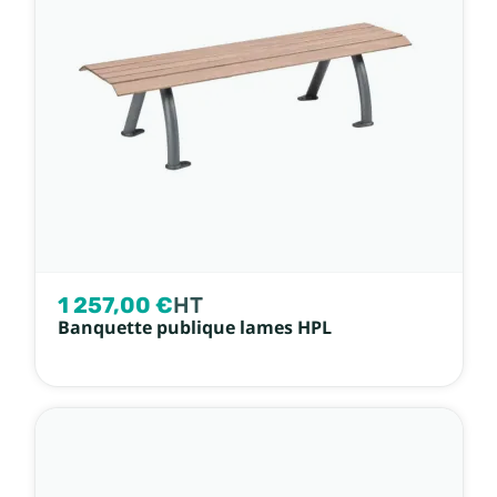
1 257,00 €
HT
Banquette publique lames HPL