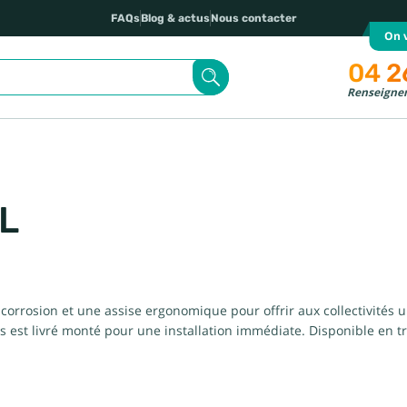
FAQs
Blog & actus
Nous contacter
On v
04 2
Renseignem
PL
orrosion et une assise ergonomique pour offrir aux collectivités u
est livré monté pour une installation immédiate. Disponible en troi