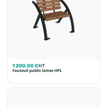
1 200,00 €
HT
Fauteuil public lames HPL