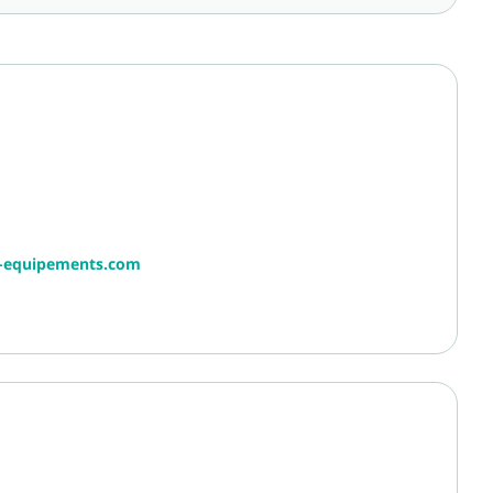
r-equipements.com