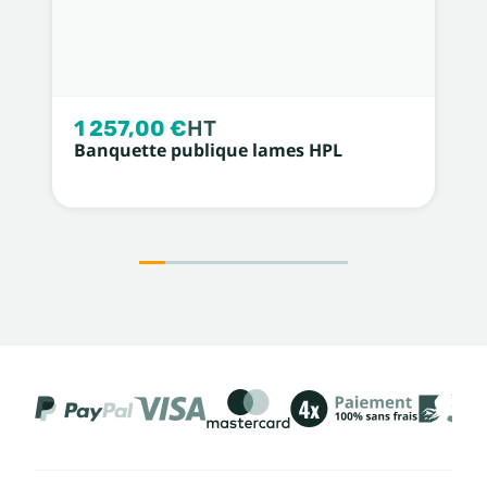
1 257,00 €
HT
Banquette publique lames HPL