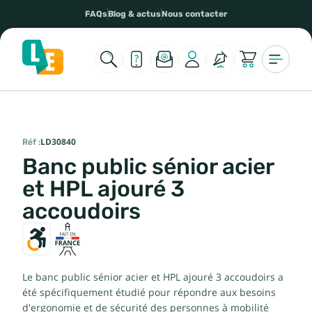
FAQs
Blog & actus
Nous contacter
Réf :
LD30840
Banc public sénior acier
et HPL ajouré 3
accoudoirs
Le banc public sénior acier et HPL ajouré 3 accoudoirs a
été spécifiquement étudié pour répondre aux besoins
d'ergonomie et de sécurité des personnes à mobilité