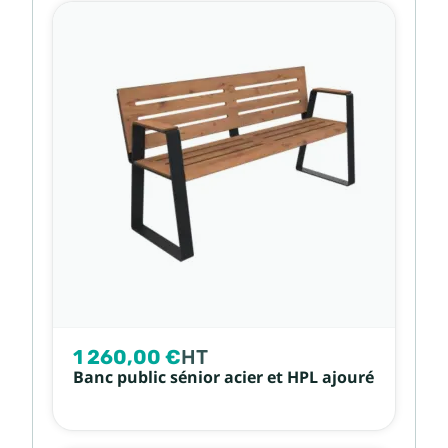
1 260,00 €
HT
Banc public sénior acier et HPL ajouré