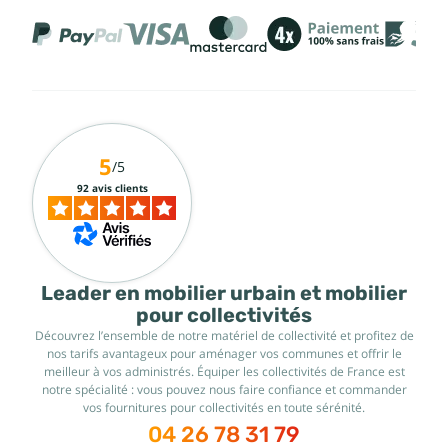
5
/5
92 avis clients
Leader en mobilier urbain et mobilier
pour collectivités
Découvrez l’ensemble de notre matériel de collectivité et profitez de
nos tarifs avantageux pour aménager vos communes et offrir le
meilleur à vos administrés. Équiper les collectivités de France est
notre spécialité : vous pouvez nous faire confiance et commander
vos fournitures pour collectivités en toute sérénité.
04 26 78 31 79