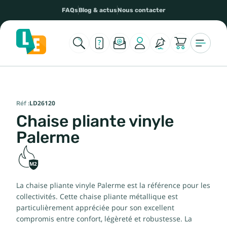
FAQs
Blog & actus
Nous contacter
Réf :
LD26120
Chaise pliante vinyle
Palerme
M2
La chaise pliante vinyle Palerme est la référence pour les
collectivités. Cette chaise pliante métallique est
particulièrement appréciée pour son excellent
compromis entre confort, légèreté et robustesse. La