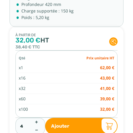
Profondeur 420 mm
Charge supportée : 150 kg
Poids : 5,20 kg
À PARTIR DE
32,00 €
HT
38,40 €
TTC
Qté
Prix unitaire HT
x1
62,00 €
x16
43,00 €
x32
41,00 €
x60
39,00 €
x100
32,00 €
+
Ajouter
−