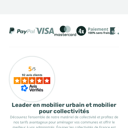
5
/5
92 avis clients
Leader en mobilier urbain et mobilier
pour collectivités
Découvrez l’ensemble de notre matériel de collectivité et profitez de
nos tarifs avantageux pour aménager vos communes et offrir le
meilleur à vos administrés. Équiper les collectivités de France est