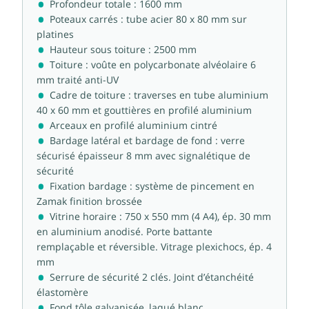
Profondeur totale : 1600 mm
Poteaux carrés : tube acier 80 x 80 mm sur
platines
Hauteur sous toiture : 2500 mm
Toiture : voûte en polycarbonate alvéolaire 6
mm traité anti-UV
Cadre de toiture : traverses en tube aluminium
40 x 60 mm et gouttières en profilé aluminium
Arceaux en profilé aluminium cintré
Bardage latéral et bardage de fond : verre
sécurisé épaisseur 8 mm avec signalétique de
sécurité
Fixation bardage : système de pincement en
Zamak finition brossée
Vitrine horaire : 750 x 550 mm (4 A4), ép. 30 mm
en aluminium anodisé. Porte battante
remplaçable et réversible. Vitrage plexichocs, ép. 4
mm
Serrure de sécurité 2 clés. Joint d’étanchéité
élastomère
Fond tôle galvanisée, laqué blanc