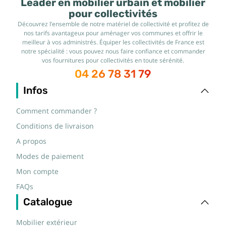
Leader en mobilier urbain et mobilier
pour collectivités
Découvrez l’ensemble de notre matériel de collectivité et profitez de
nos tarifs avantageux pour aménager vos communes et offrir le
meilleur à vos administrés. Équiper les collectivités de France est
notre spécialité : vous pouvez nous faire confiance et commander
vos fournitures pour collectivités en toute sérénité.
04 26 78 31 79
Infos
Comment commander ?
Conditions de livraison
A propos
Modes de paiement
Mon compte
FAQs
Catalogue
Mobilier extérieur