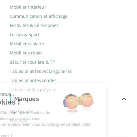
Mobilier intérieur
Communication et affichage
Festivités & Cérémonies
Loisirs & Sport
Mobilier scolaire
Mobilier urbain
Sécurité routière & TP
Tables pliantes rectangulaires
Tables pliantes rondes
Tables rondes polypro
Marques
JAD Groupe
Procity®