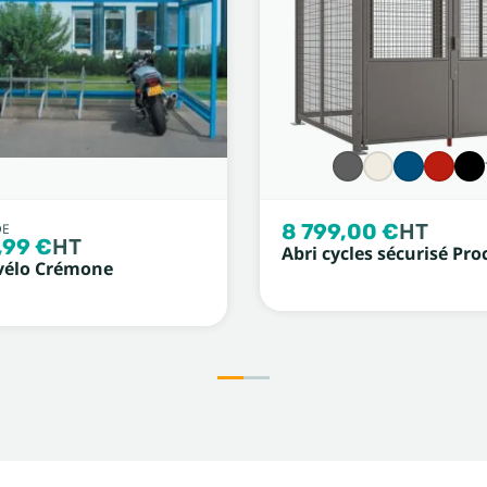
8 799,00 €
HT
DE
,99 €
HT
Abri cycles sécurisé Pro
vélo Crémone