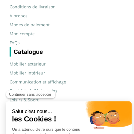
Conditions de livraison
A propos
Modes de paiement
Mon compte
FAQs
Catalogue
Mobilier extérieur
Mobilier intérieur
Communication et affichage
Festivités & Cérémonies
Loisirs & Sport
Mobilier scolaire
Mobilier urbain
Sécurité routière & TP