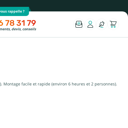
ous rappelle ?
6 78 31 79
ents, devis, conseils
). Montage facile et rapide (environ 6 heures et 2 personnes).