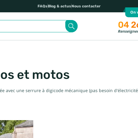
FAQs
Blog & actus
Nous contacter
On v
04 2
Renseignem
los et motos
sée avec une serrure à digicode mécanique (pas besoin d'électricité