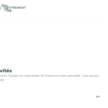
ivités
rés. Équiper les collectivités de France est notre spécialité : vous pouvez
ité.