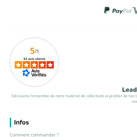
5
/5
92 avis clients
Leade
Découvrez l’ensemble de notre matériel de collectivité et profitez de nos 
nou
Infos
Comment commander ?