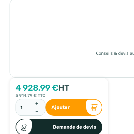
Conseils & devis a
4 928,99 €
HT
5 914,79 €
TTC
+
Ajouter
−
Demande de devis