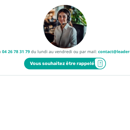
u
04 26 78 31 79
du lundi au vendredi ou par mail:
contact@leade
Vous souhaitez être rappelé