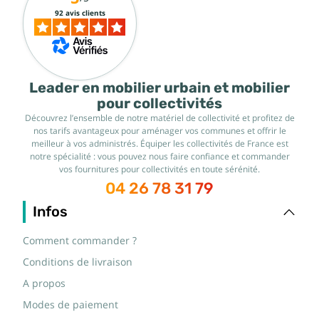
92 avis clients
Leader en mobilier urbain et mobilier
pour collectivités
Découvrez l’ensemble de notre matériel de collectivité et profitez de
nos tarifs avantageux pour aménager vos communes et offrir le
meilleur à vos administrés. Équiper les collectivités de France est
notre spécialité : vous pouvez nous faire confiance et commander
vos fournitures pour collectivités en toute sérénité.
04 26 78 31 79
Infos
Comment commander ?
Conditions de livraison
A propos
Modes de paiement