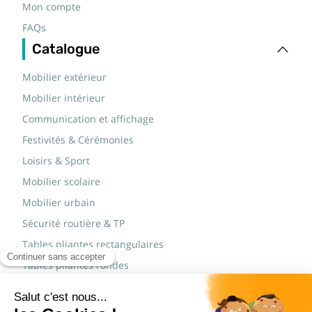
Mon compte
FAQs
Catalogue
Mobilier extérieur
Mobilier intérieur
Communication et affichage
Festivités & Cérémonies
Loisirs & Sport
Mobilier scolaire
Mobilier urbain
Sécurité routière & TP
Tables pliantes rectangulaires
Tables pliantes rondes
Tables rondes polypro
Marques