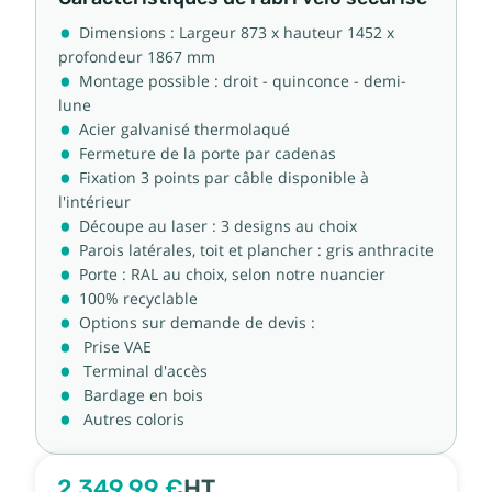
Dimensions : Largeur 873 x hauteur 1452 x
profondeur 1867 mm
Montage possible : droit - quinconce - demi-
lune
Acier galvanisé thermolaqué
Fermeture de la porte par cadenas
Fixation 3 points par câble disponible à
l'intérieur
Découpe au laser : 3 designs au choix
Parois latérales, toit et plancher : gris anthracite
Porte : RAL au choix, selon notre nuancier
100% recyclable
Options sur demande de devis :
Prise VAE
Terminal d'accès
Bardage en bois
Autres coloris
2 349,99 €
HT