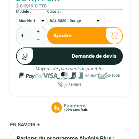
2 819,99 €
TTC
Modèle :
Coloris :
+
Ajouter
−
Demande de devis
Moyens de paiement disponibles
EN SAVOIR +
Parlons du programme Alvéole Plus :