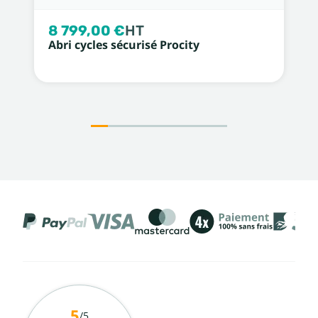
8 799,00 €
HT
Abri cycles sécurisé Procity
5
/5