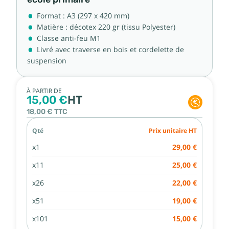
Format : A3 (297 x 420 mm)
Matière : décotex 220 gr (tissu Polyester)
Classe anti-feu M1
Livré avec traverse en bois et cordelette de
suspension
À PARTIR DE
15,00 €
HT
18,00 €
TTC
Qté
Prix unitaire HT
x1
29,00 €
x11
25,00 €
x26
22,00 €
x51
19,00 €
x101
15,00 €