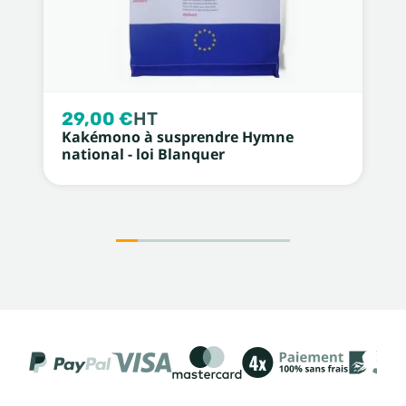
29,00 €
HT
Kakémono à susprendre Hymne
national - loi Blanquer