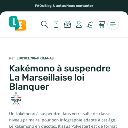
FAQs
Blog & actus
Nous contacter
Réf :
LD0103.706-PRIMA-A3
Kakémono à suspendre
La Marseillaise loi
Blanquer
Un kakémono à suspendre dans votre salle de classe
niveau primaire, pour son infographie adapté à cet âge.
Le kakémono en décotex, (tissus Polyester) est de format