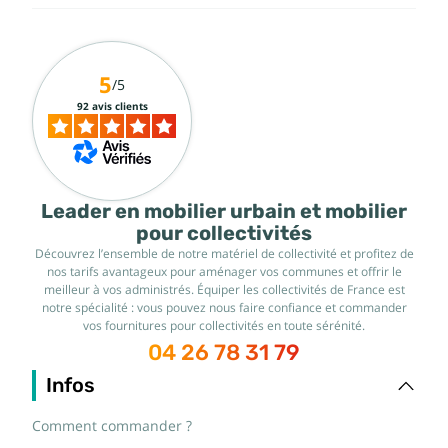
5
/5
92 avis clients
Leader en mobilier urbain et mobilier
pour collectivités
Découvrez l’ensemble de notre matériel de collectivité et profitez de
nos tarifs avantageux pour aménager vos communes et offrir le
meilleur à vos administrés. Équiper les collectivités de France est
notre spécialité : vous pouvez nous faire confiance et commander
vos fournitures pour collectivités en toute sérénité.
04 26 78 31 79
Infos
Comment commander ?