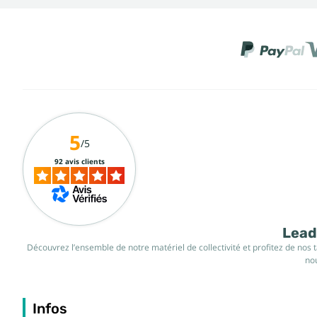
5
/5
92 avis clients
Leade
Découvrez l’ensemble de notre matériel de collectivité et profitez de nos 
nou
Infos