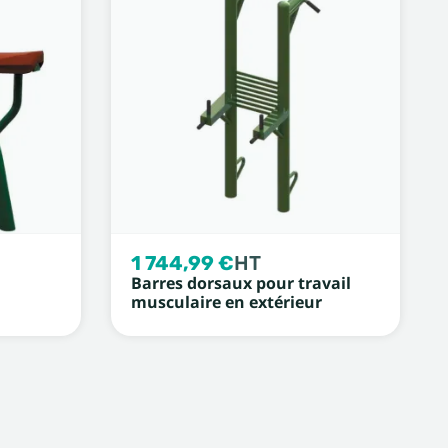
1 744,99 €
HT
Barres dorsaux pour travail
musculaire en extérieur