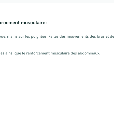
forcement musculaire :
vue, mains sur les poignées. Faites des mouvements des bras et d
sses ainsi que le renforcement musculaire des abdominaux.