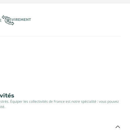
ivités
rés. Équiper les collectivités de France est notre spécialité : vous pouvez
ité.