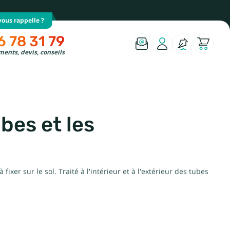
ous rappelle ?
6 78 31 79
ents, devis, conseils
bes et les
er sur le sol. Traité à l'intérieur et à l'extérieur des tubes