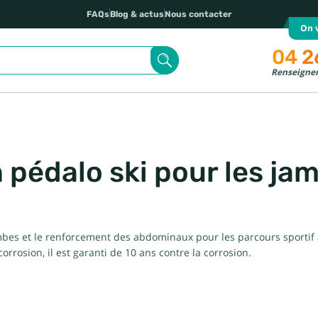
FAQs
Blog & actus
Nous contacter
On v
04 2
Renseignem
pédalo ski pour les jam
s et le renforcement des abdominaux pour les parcours sportif à fix
orrosion, il est garanti de 10 ans contre la corrosion.