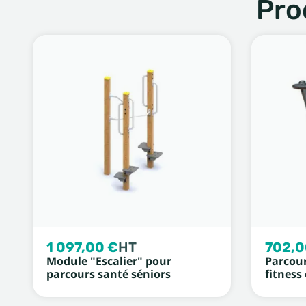
Pro
1 097,00 €
HT
702,0
Module "Escalier" pour
Parcour
parcours santé séniors
fitness