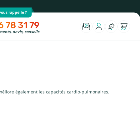
ous rappelle ?
6 78 31 79
ents, devis, conseils
améliore également les capacités cardio-pulmonaires.