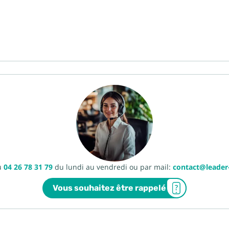
u
04 26 78 31 79
du lundi au vendredi ou par mail:
contact@leade
Vous souhaitez être rappelé