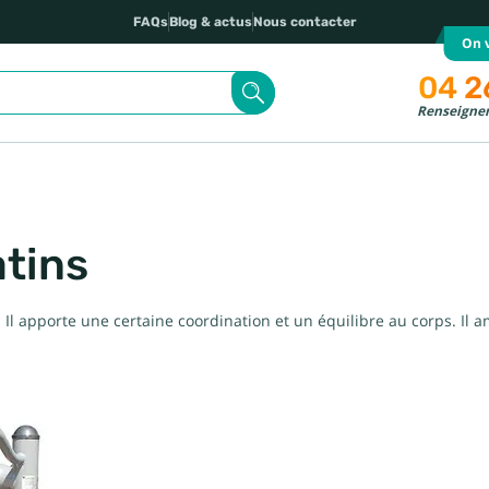
FAQs
Blog & actus
Nous contacter
On v
04 2
Renseignem
atins
Il apporte une certaine coordination et un équilibre au corps. Il 