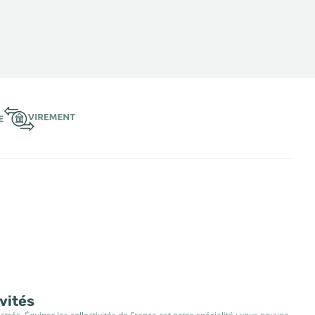
ivités