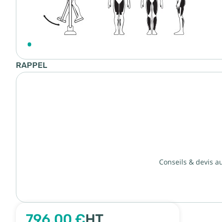
RAPPEL
Conseils & devis a
796,00 €
HT