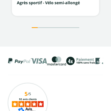
Agrès sportif - Vélo semi-allongé
5
/5
92 avis clients