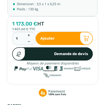
Dimension : 3,5 x 1 x 0,25 m
Poids : 130 kg
1 173,00 €
HT
1 407,60 €
TTC
+
Ajouter
−
Demande de devis
Moyens de paiement disponibles