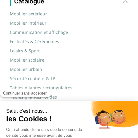
Catalogue
Mobilier extérieur
Mobilier intérieur
Communication et affichage
Festivités & Cérémonies
Loisirs & Sport
Mobilier scolaire
Mobilier urbain
Sécurité routière & TP
Tables pliantes rectangulaires
Tables pliantes rondes
Tables rondes polypro
Marques
JAD Groupe
Procity®