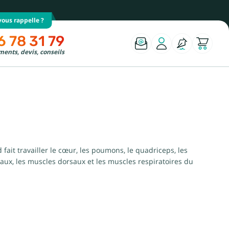
ous rappelle ?
6 78 31 79
ents, devis, conseils
ait travailler le cœur, les poumons, le quadriceps, les
inaux, les muscles dorsaux et les muscles respiratoires du