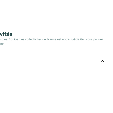
ivités
rés. Équiper les collectivités de France est notre spécialité : vous pouvez
ité.