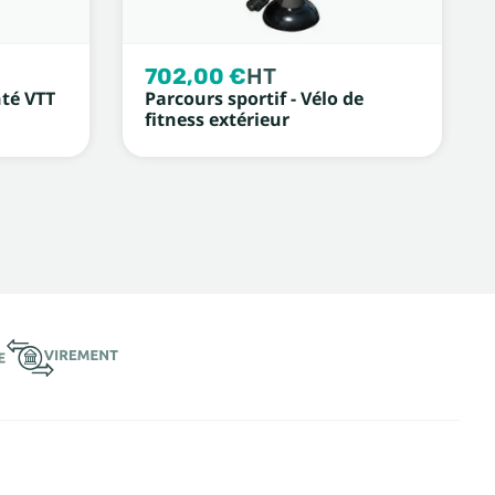
702,00 €
HT
té VTT
Parcours sportif - Vélo de
fitness extérieur