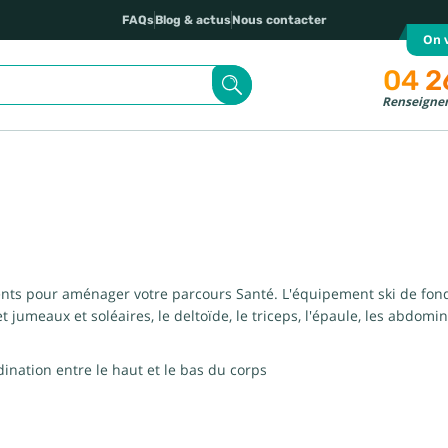
FAQs
Blog & actus
Nous contacter
On v
04 2
Renseignem
nts pour aménager votre parcours Santé. L'équipement ski de fond f
t jumeaux et soléaires, le deltoïde, le triceps, l'épaule, les abdom
ation entre le haut et le bas du corps