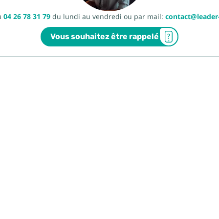
u
04 26 78 31 79
du lundi au vendredi ou par mail:
contact@leade
Vous souhaitez être rappelé