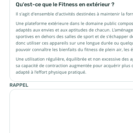
Qu'est-ce que le Fitness en extérieur ?
Il s'agit d'ensemble d'activités destinées à maintenir la fo
Une plateforme extérieure dans le domaine public composée
adaptés aux envies et aux aptitudes de chacun. L’aménagem
sportives en dehors des salles de sport et de s'échapper 
donc utiliser ces appareils sur une longue durée ou quelq
pouvoir connaître les bienfaits du fitness de plein air, le
Une utilisation régulière, équilibrée et non excessive des 
sa capacité de contraction augmentée pour acquérir plus de 
adapté à l’effort physique pratiqué.
RAPPEL