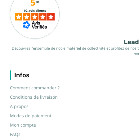
5
/5
92 avis clients
Leade
Découvrez l’ensemble de notre matériel de collectivité et profitez de nos 
nou
Infos
Comment commander ?
Conditions de livraison
A propos
Modes de paiement
Mon compte
FAQs