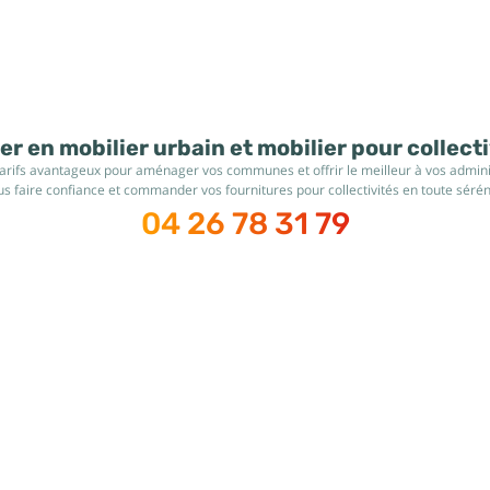
r en mobilier urbain et mobilier pour collect
tarifs avantageux pour aménager vos communes et offrir le meilleur à vos administ
s faire confiance et commander vos fournitures pour collectivités en toute sérén
04 26 78 31 79