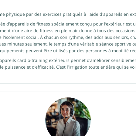
rme physique par des exercices pratiqués à l'aide d'appareils en ext
 d’appareils de fitness spécialement conçu pour l’extérieur est u
ent d’une aire de fitness en plein air donne à tous des occasions
de l'isolement social. À chacun son rythme, des ados aux seniors, 
ues minutes seulement, le temps d’une véritable séance sportive o
s équipements peuvent être utilisés par des personnes à mobilité réd
appareils cardio-training extérieurs permet d’améliorer sensiblement
puissance et d’efficacité. C’est l’irrigation toute entière qui se v