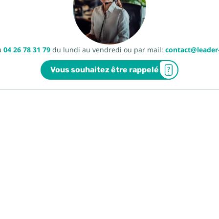
u
04 26 78 31 79
du lundi au vendredi ou par mail:
contact@leade
Vous souhaitez être rappelé