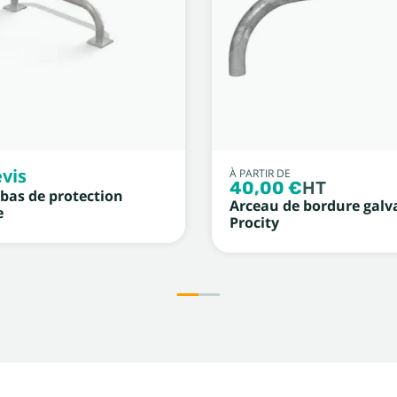
vis
À PARTIR DE
40,00 €
HT
bas de protection
Arceau de bordure galv
e
Procity