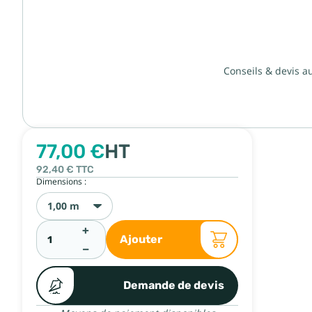
Conseils & devis a
77,00 €
HT
92,40 €
TTC
Dimensions :
1,00 m
+
Ajouter
−
Demande de devis