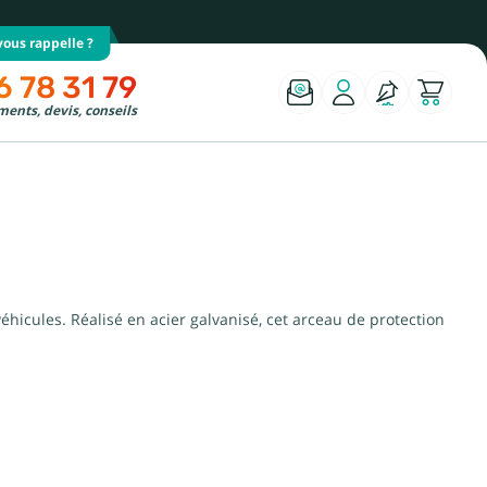
ous rappelle ?
6 78 31 79
ents, devis, conseils
éhicules. Réalisé en acier galvanisé, cet arceau de protection