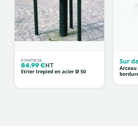
Sur de
À PARTIR DE
84,99 €
HT
Arceau 
Etrier trepied en acier Ø 50
bordur