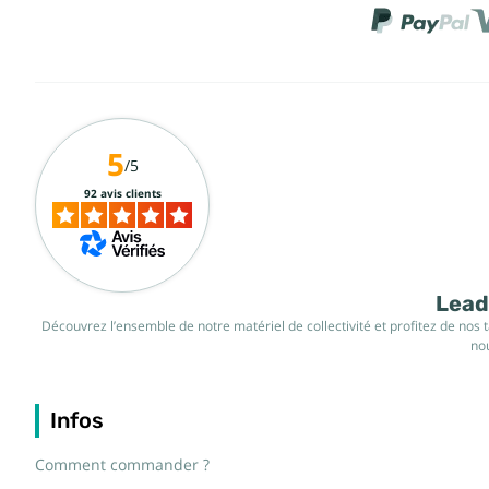
5
/5
92 avis clients
Leade
Découvrez l’ensemble de notre matériel de collectivité et profitez de nos 
nou
Infos
Comment commander ?