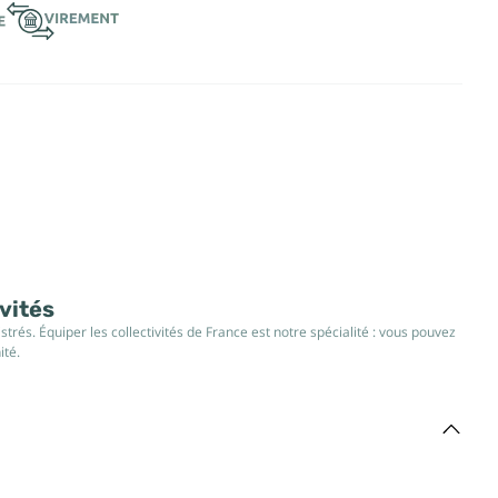
ivités
rés. Équiper les collectivités de France est notre spécialité : vous pouvez
ité.