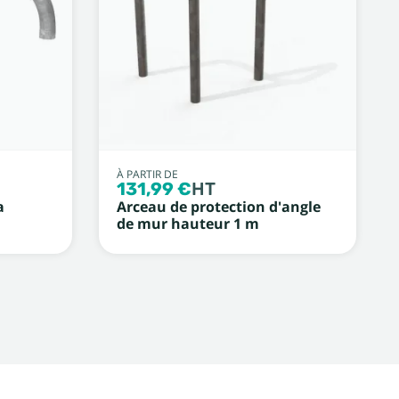
À PARTIR DE
131,99 €
HT
a
Arceau de protection d'angle
de mur hauteur 1 m