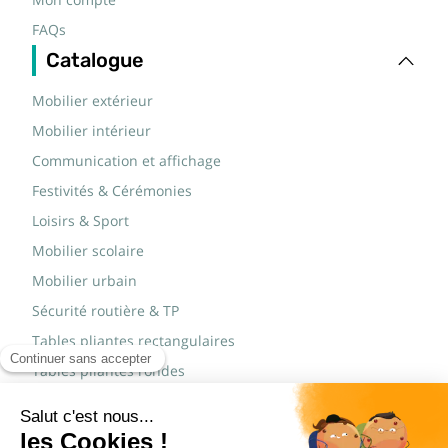
Mon compte
FAQs
Catalogue
Mobilier extérieur
Mobilier intérieur
Communication et affichage
Festivités & Cérémonies
Loisirs & Sport
Mobilier scolaire
Mobilier urbain
Sécurité routière & TP
Tables pliantes rectangulaires
Tables pliantes rondes
Tables rondes polypro
Marques