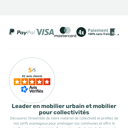
5
/5
92 avis clients
Leader en mobilier urbain et mobilier
pour collectivités
Découvrez l’ensemble de notre matériel de collectivité et profitez de
nos tarifs avantageux pour aménager vos communes et offrir le