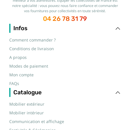
meilleur à vos administrés. Équiper les collectivités de France est
notre spécialité : vous pouvez nous faire confiance et commander
vos fournitures pour collectivités en toute sérénité.
04 26 78 31 79
Infos
Comment commander ?
Conditions de livraison
A propos
Modes de paiement
Mon compte
FAQs
Catalogue
Mobilier extérieur
Mobilier intérieur
Communication et affichage