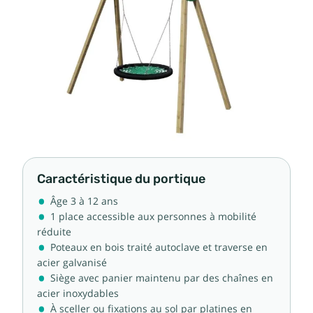
Caractéristique du portique
Âge 3 à 12 ans
1 place accessible aux personnes à mobilité
réduite
Poteaux en bois traité autoclave et traverse en
acier galvanisé
Siège avec panier maintenu par des chaînes en
acier inoxydables
À sceller ou fixations au sol par platines en