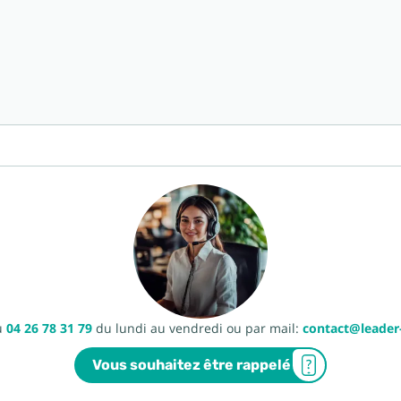
u
04 26 78 31 79
du lundi au vendredi ou par mail:
contact@leade
Vous souhaitez être rappelé