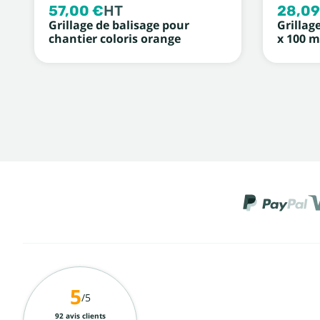
57,00 €
HT
28,09
Grillage de balisage pour
Grillag
chantier coloris orange
x 100 m
5
/5
92 avis clients