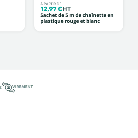
À PARTIR DE
12,97 €
HT
Sachet de 5 m de chaînette en
plastique rouge et blanc
ir