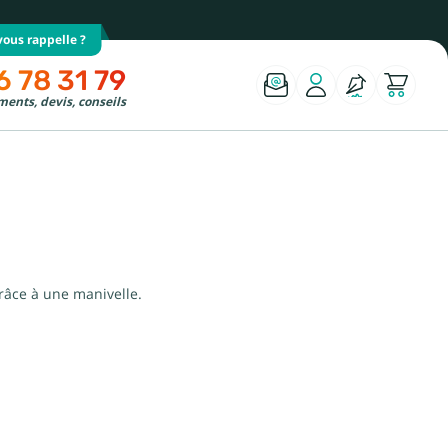
ous rappelle ?
6 78 31 79
ents, devis, conseils
râce à une manivelle.