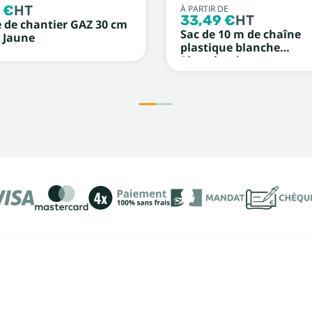
 €
HT
À PARTIR DE
33,49 €
HT
e de chantier GAZ 30 cm
Sac de 10 m de chaîne
 Jaune
plastique blanche
Photoluminescent et no