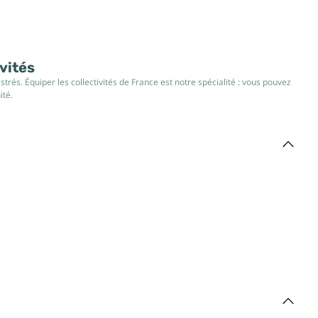
ivités
rés. Équiper les collectivités de France est notre spécialité : vous pouvez
ité.