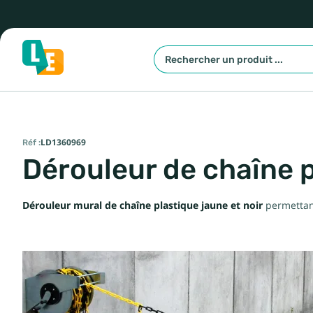
Réf :
LD1360969
Dérouleur de chaîne 
Dérouleur mural de chaîne plastique jaune et noir
permettant