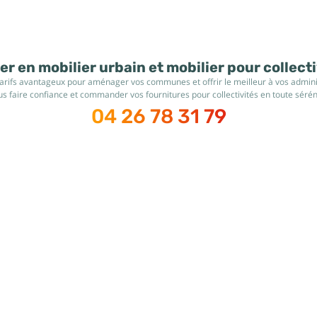
r en mobilier urbain et mobilier pour collect
tarifs avantageux pour aménager vos communes et offrir le meilleur à vos administ
s faire confiance et commander vos fournitures pour collectivités en toute sérén
04 26 78 31 79