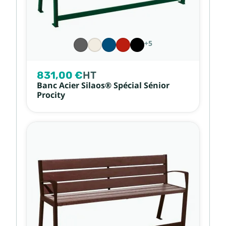
+5
831,00 €
HT
Banc Acier Silaos® Spécial Sénior
Procity