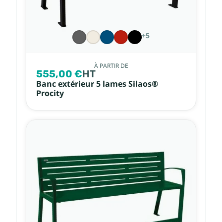
+5
À PARTIR DE
555,00 €
HT
Banc extérieur 5 lames Silaos®
Procity