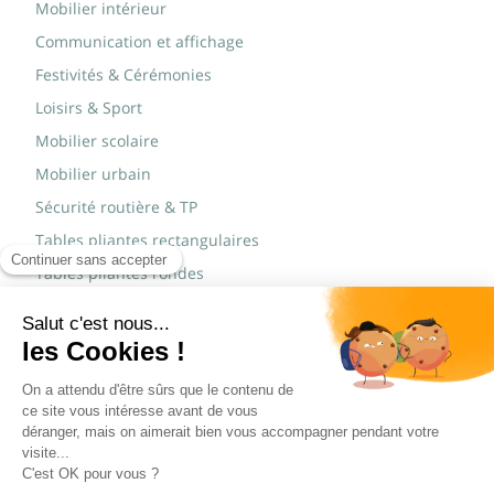
Mobilier intérieur
Communication et affichage
Festivités & Cérémonies
Loisirs & Sport
Mobilier scolaire
Mobilier urbain
Sécurité routière & TP
Tables pliantes rectangulaires
Tables pliantes rondes
Tables rondes polypro
Marques
JAD Groupe
Procity®