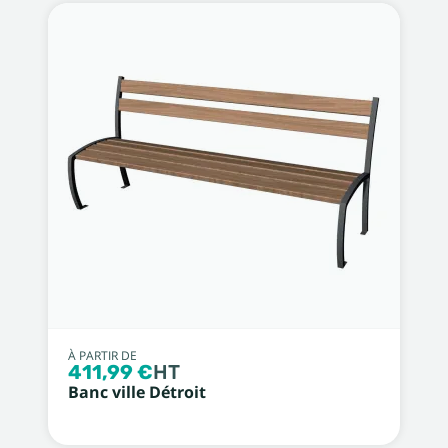
À PARTIR DE
411,99 €
HT
Banc ville Détroit