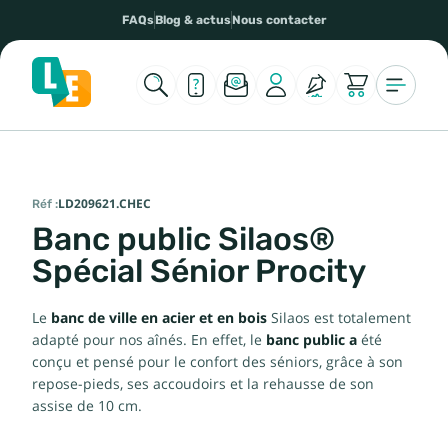
FAQs
Blog & actus
Nous contacter
Réf :
LD209621.CHEC
Banc public Silaos®
Spécial Sénior Procity
Le
banc de ville en acier et en bois
Silaos est totalement
adapté pour nos aînés. En effet, le
banc public a
été
conçu et pensé pour le confort des séniors, grâce à son
repose-pieds, ses accoudoirs et la rehausse de son
assise de 10 cm.