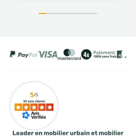
5
/5
92 avis clients
Leader en mobilier urbain et mobilier