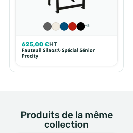
+5
625,00 €
HT
Fauteuil Silaos® Spécial Sénior
Procity
Produits de la même
collection