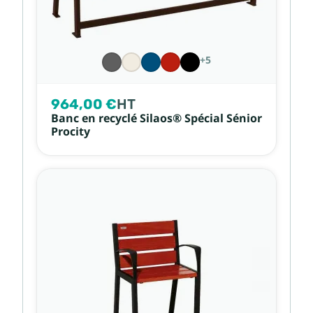
+5
964,00 €
HT
Banc en recyclé Silaos® Spécial Sénior
Procity