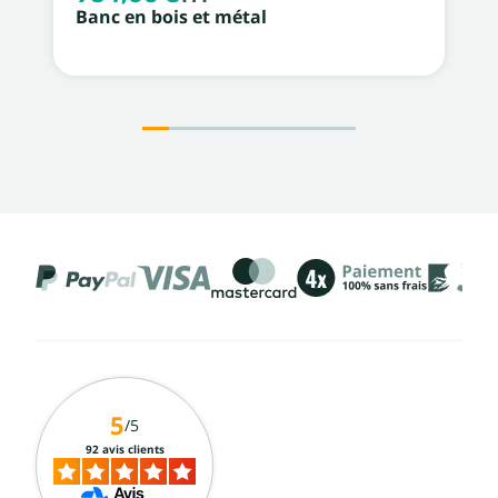
Banc en bois et métal
5
/5
92 avis clients