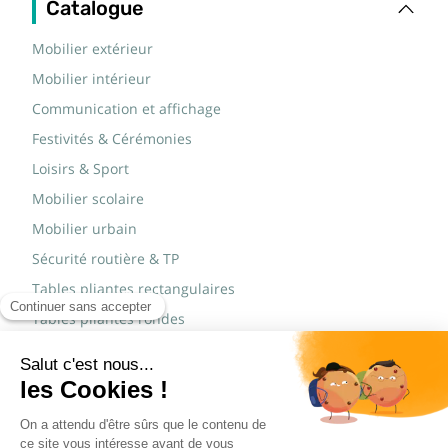
Catalogue
Mobilier extérieur
Mobilier intérieur
Communication et affichage
Festivités & Cérémonies
Loisirs & Sport
Mobilier scolaire
Mobilier urbain
Sécurité routière & TP
Tables pliantes rectangulaires
Tables pliantes rondes
Tables rondes polypro
Marques
JAD Groupe