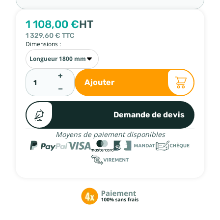
1 108,00 €
HT
1 329,60 €
TTC
Dimensions :
+
Ajouter
−
Demande de devis
Moyens de paiement disponibles