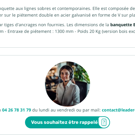
quette aux lignes sobres et contemporaines. Elle est composée de 3
r sur le piétement double en acier galvanisé en forme de V sur plat
l par tiges d'ancrages non fournies. Les dimensions de la
banquette 
 - Entraxe de piétement : 1300 mm - Poids 20 Kg (version bois exo
u
04 26 78 31 79
du lundi au vendredi ou par mail:
contact@leade
Vous souhaitez être rappelé