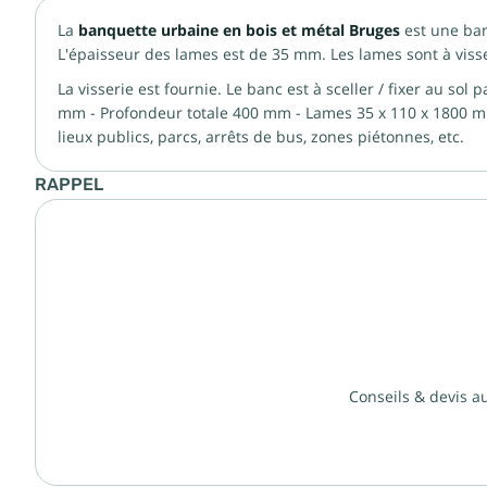
La
banquette urbaine en bois et métal Bruges
est une ban
L'épaisseur des lames est de 35 mm. Les lames sont à visse
La visserie est fournie. Le banc est à sceller / fixer au so
mm - Profondeur totale 400 mm - Lames 35 x 110 x 1800 mm
lieux publics, parcs, arrêts de bus, zones piétonnes, etc.
RAPPEL
Conseils & devis a