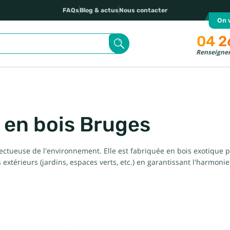
FAQs
Blog & actus
Nous contacter
On v
04 2
Renseignem
 en bois Bruges
ectueuse de l'environnement. Elle est fabriquée en bois exotique pr
extérieurs (jardins, espaces verts, etc.) en garantissant l'harmonie