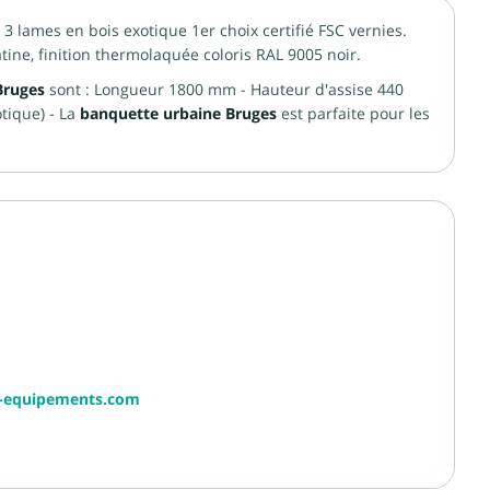
 lames en bois exotique 1er choix certifié FSC vernies.
ine, finition thermolaquée coloris RAL 9005 noir.
Bruges
sont : Longueur 1800 mm - Hauteur d'assise 440
tique) - La
banquette urbaine Bruges
est parfaite pour les
r-equipements.com