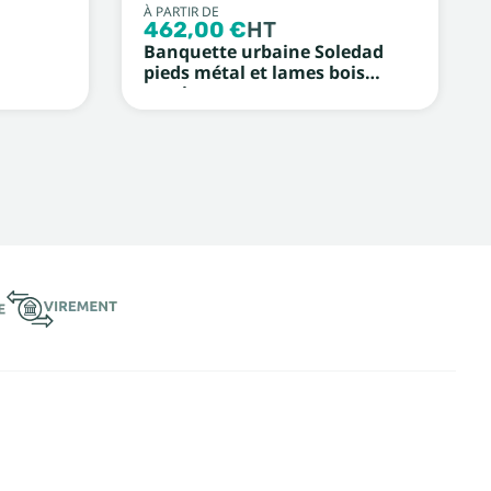
À PARTIR DE
462,00 €
HT
Banquette urbaine Soledad
pieds métal et lames bois
exotique