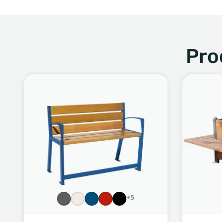
Pro
+5