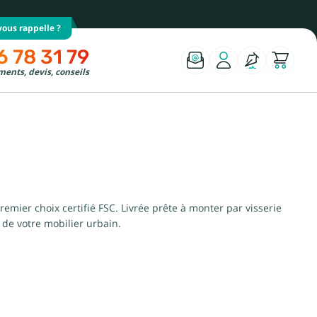
ous rappelle ?
6 78 31 79
ents, devis, conseils
emier choix certifié FSC. Livrée prête à monter par visserie
 de votre mobilier urbain.