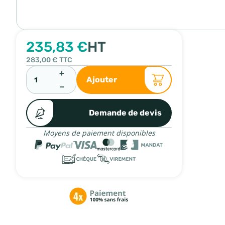
235,83 €
HT
283,00 €
TTC
+
Ajouter
−
Demande de devis
Moyens de paiement disponibles