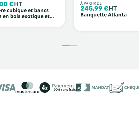
,00 €
HT
À PARTIR DE
245,99 €
HT
ère cubique et bancs
Banquette Atlanta
s en bois exotique et