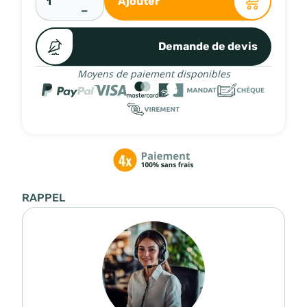
Ajouter
−
Demande de devis
Moyens de paiement disponibles
RAPPEL