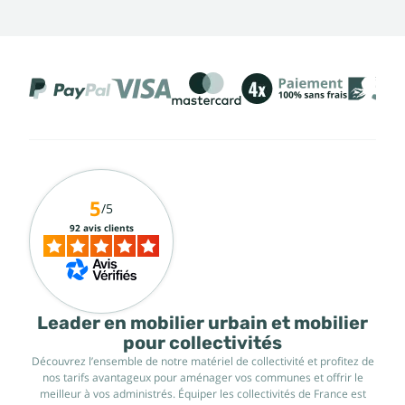
5
/5
92 avis clients
Leader en mobilier urbain et mobilier
pour collectivités
Découvrez l’ensemble de notre matériel de collectivité et profitez de
nos tarifs avantageux pour aménager vos communes et offrir le
meilleur à vos administrés. Équiper les collectivités de France est