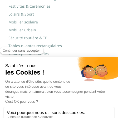
Festivités & Cérémonies
Loisirs & Sport
Mobilier scolaire
Mobilier urbain
Sécurité routière & TP
Tables pliantes rectangulaires
Tables pliantes rondes
Tables rondes polypro
Marques
JAD Groupe
Procity®