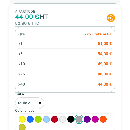
À PARTIR DE
44,00 €
HT
52,80 €
TTC
Qté
Prix unitaire HT
x1
61,00 €
x5
54,00 €
x10
49,00 €
x25
48,00 €
x40
44,00 €
Taille :
Coloris tube :