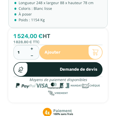
Longueur 248 x largeur 88 x hauteur 78 cm
Coloris : Blanc lisse
À poser
Poids : 1154 Kg
1 524,00 €
HT
1 828,80 €
TTC
+
Ajouter
−
Demande de devis
Moyens de paiement disponibles