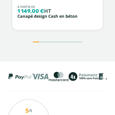
À PARTIR DE
1 149,00 €
HT
Canapé design Cash en béton
5
/5