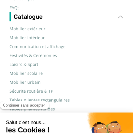
FAQs
Catalogue
Mobilier extérieur
Mobilier intérieur
Communication et affichage
Festivités & Cérémonies
Loisirs & Sport
Mobilier scolaire
Mobilier urbain
Sécurité routière & TP
Tables pliantes rectangulaires
Tables pliantes rondes
Tables rondes polypro
Marques