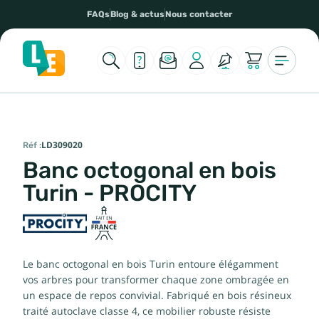
FAQs
Blog & actus
Nous contacter
Réf :
LD309020
Banc octogonal en bois
Turin - PROCITY
Le banc octogonal en bois Turin entoure élégamment
vos arbres pour transformer chaque zone ombragée en
un espace de repos convivial. Fabriqué en bois résineux
traité autoclave classe 4, ce mobilier robuste résiste