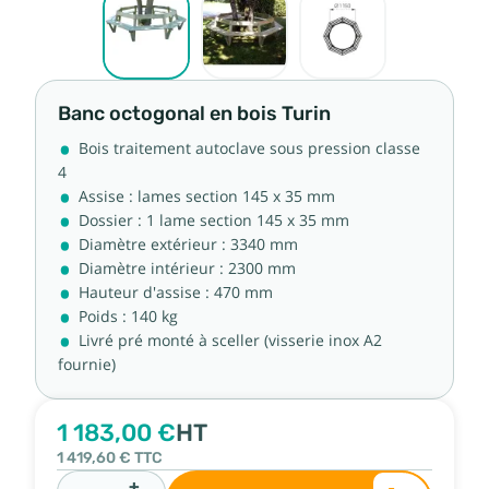
Banc octogonal en bois Turin
Bois traitement autoclave sous pression classe
4
Assise : lames section 145 x 35 mm
Dossier : 1 lame section 145 x 35 mm
Diamètre extérieur : 3340 mm
Diamètre intérieur : 2300 mm
Hauteur d'assise : 470 mm
Poids : 140 kg
Livré pré monté à sceller (visserie inox A2
fournie)
1 183,00 €
HT
1 419,60 €
TTC
+