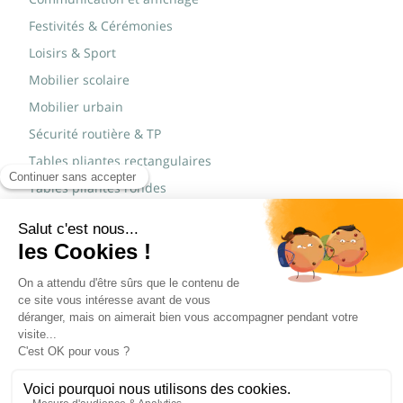
Festivités & Cérémonies
Loisirs & Sport
Mobilier scolaire
Mobilier urbain
Sécurité routière & TP
Tables pliantes rectangulaires
Tables pliantes rondes
Tables rondes polypro
Marques
JAD Groupe
Procity®