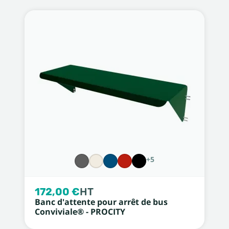
+5
172,00 €
HT
Banc d'attente pour arrêt de bus
Conviviale® - PROCITY