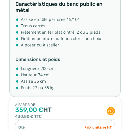
Caractéristiques du banc public en
métal
Assise en tôle perforée 15/10ᵉ
Trous carrés
Piètement en fer plat cintré, 2 ou 3 pieds
Finition peinture au four, coloris au choix
À poser ou à sceller
Dimensions et poids
Longueur 200 cm
Hauteur 74 cm
Assise 36 cm
Poids 27 ou 35 kg
À PARTIR DE
359,00 €
HT
430,80 €
TTC
Qté
Prix unitaire HT