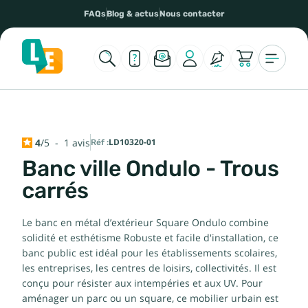
FAQs
Blog & actus
Nous contacter
4
/
5
-
1
avis
Réf :
LD10320-01
Banc ville Ondulo - Trous
carrés
Le banc en métal d’extérieur Square Ondulo combine
solidité et esthétisme Robuste et facile d'installation, ce
banc public est idéal pour les établissements scolaires,
les entreprises, les centres de loisirs, collectivités. Il est
conçu pour résister aux intempéries et aux UV. Pour
aménager un parc ou un square, ce mobilier urbain est