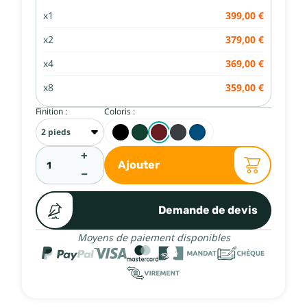
x1
399,00 €
x2
379,00 €
x4
369,00 €
x8
359,00 €
Finition :
Coloris :
+
Ajouter
−
Demande de devis
Moyens de paiement disponibles