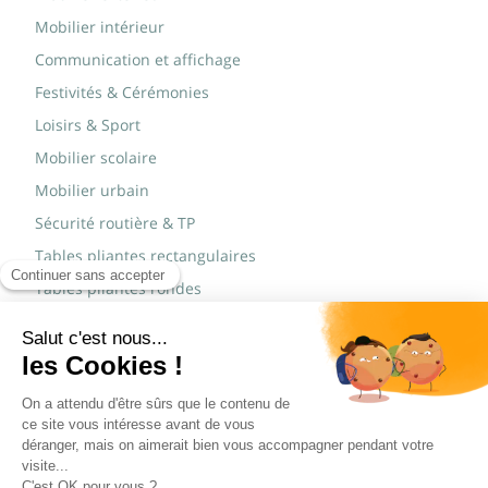
Mobilier intérieur
Communication et affichage
Festivités & Cérémonies
Loisirs & Sport
Mobilier scolaire
Mobilier urbain
Sécurité routière & TP
Tables pliantes rectangulaires
Tables pliantes rondes
Tables rondes polypro
Marques
JAD Groupe
Procity®