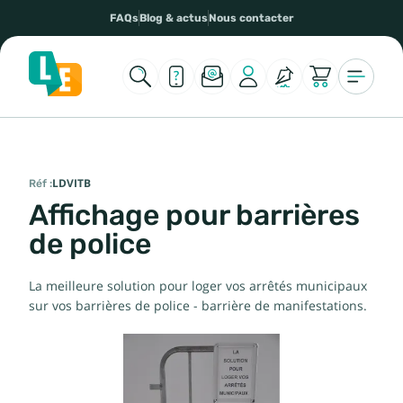
FAQs
Blog & actus
Nous contacter
Réf :
LDVITB
Affichage pour barrières
de police
La meilleure solution pour loger vos arrêtés municipaux
sur vos barrières de police - barrière de manifestations.