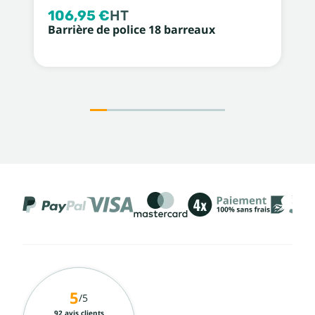
106,95 €
HT
Barrière de police 18 barreaux
5
/5
92 avis clients