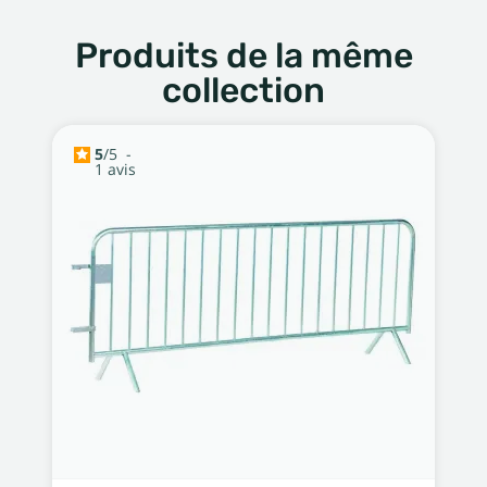
Produits de la même
collection
5
/
5
-
1
avis