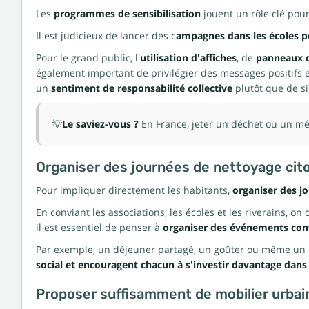
Les
programmes de sensibilisation
jouent un rôle clé pou
Il est judicieux de lancer des c
ampagnes dans les écoles p
Pour le grand public, l'
utilisation d'affiches
, de
panneaux d
également important de privilégier des messages positifs et
un
sentiment de responsabilité collective
plutôt que de s
💡
Le saviez-vous ?
En France, jeter un déchet ou un még
Organiser des journées de nettoyage ci
Pour impliquer directement les habitants,
organiser des j
En conviant les associations, les écoles et les riverains, o
il est essentiel de penser à
organiser des événements con
Par exemple, un déjeuner partagé, un goûter ou même un co
social et encouragent chacun à s'investir davantage dans l
Proposer suffisamment de mobilier urbai