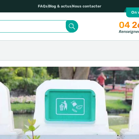
FAQs
Blog & actus
Nous contacter
On v
04 2
Renseignem