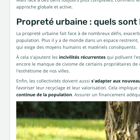
Mais face à des défis toujours plus complexes, comment les
approche globale et active.
Propreté urbaine : quels sont 
La propreté urbaine fait face à de nombreux défis, exacerbé
population. Plus il y a de monde dans un espace restreint, 
qui exige des moyens humains et matériels conséquents.
À cela s'ajoutent les
incivilités récurrentes
qui polluent l'e
encore le manque de civisme de certains propriétaires de c
l'esthétisme de nos villes.
Enfin, les collectivités doivent aussi
s'adapter aux nouveau
favoriser leur recyclage et leur valorisation. Cela implique
continue de la population
. Assurer un financement adéqua