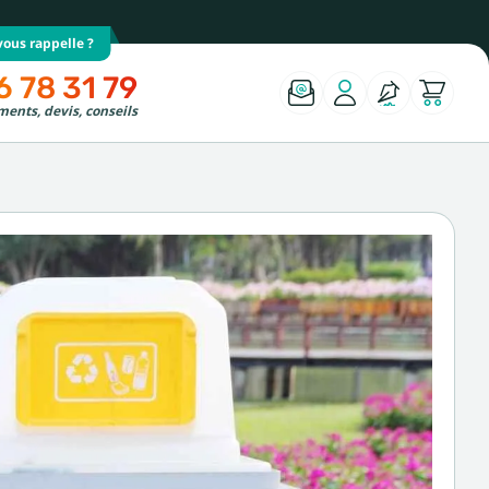
ous rappelle ?
6 78 31 79
ents, devis, conseils