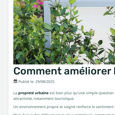
Comment améliorer la
Publié le:
29/08/2025
La
propreté urbaine
est bien plus qu'une simple question d
attractivité, notamment touristique.
Un environnement propre et soigné renforce le sentiment de s