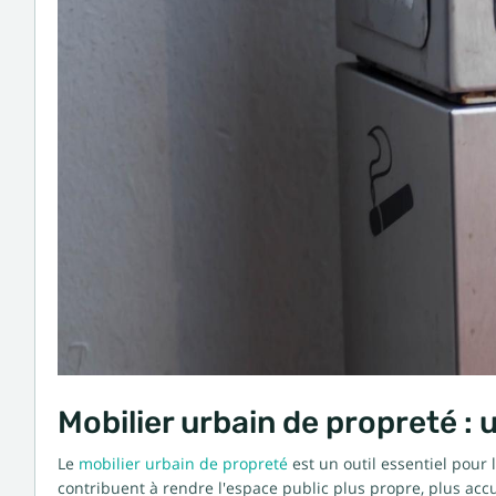
Mobilier urbain de propreté : u
Le
mobilier urbain de propreté
est un outil essentiel pour 
contribuent à rendre l'espace public plus propre, plus accu