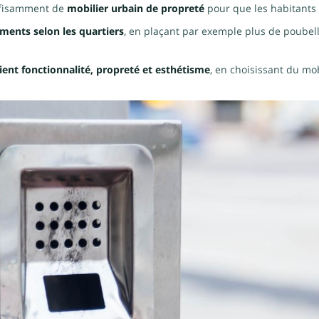
uffisamment de
mobilier urbain de propreté
pour que les habitants e
ements selon les quartiers
, en plaçant par exemple plus de poubel
lient fonctionnalité, propreté et esthétisme
, en choisissant du mo