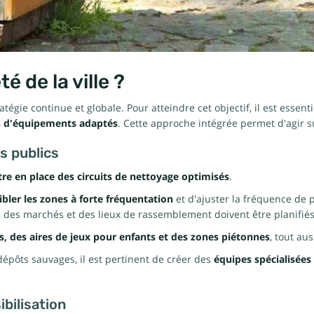
 de la ville ?
tégie continue et globale. Pour atteindre cet objectif, il est essen
n d'équipements adaptés
. Cette approche intégrée permet d'agir su
s publics
re en place des circuits de nettoyage optimisés
.
ibler les zones à forte fréquentation
et d'ajuster la fréquence de 
é, des marchés et des lieux de rassemblement doivent être planifi
s, des aires de jeux pour enfants et des zones piétonnes
, tout au
dépôts sauvages, il est pertinent de créer des
équipes spécialisées
bilisation