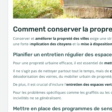
Comment conserver la propreté
Conserver et
améliorer la propreté des villes
exige une stra
une forte i
mplication des citoyens
et la
mise à dispositio
Planifier un entretien régulier des espace
Pour une propreté urbaine efficace, il est essentiel de
mett
Il ne s'agit pas de nettoyer partout tout le temps, mais de
c
désodorisation des voiries, du mobilier urbain de propret
De plus, il est crucial d'inclure l'
entretien des espaces vert
Pour les problèmes spécifiques comme les graffitis ou les 
incivilités ne se généralisent.
Mettre en place des programmes de sensi