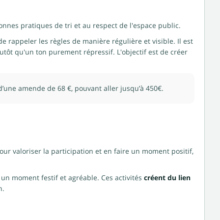
nnes pratiques de tri et au respect de l'espace public.
 rappeler les règles de manière régulière et visible. Il est
utôt qu'un ton purement répressif. L'objectif est de créer
 d’une amende de 68 €, pouvant aller jusqu’à 450€.
our valoriser la participation et en faire un moment positif,
un moment festif et agréable. Ces activités
créent du lien
n.