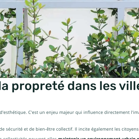
 propreté dans les vill
'esthétique. C'est un enjeu majeur qui influence directement l'imag
écurité et de bien-être collectif. Il incite également les citoyens 