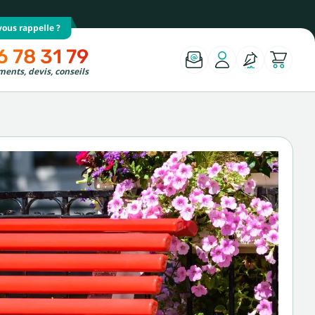
ous rappelle ?
6 78 31 79
ents, devis, conseils