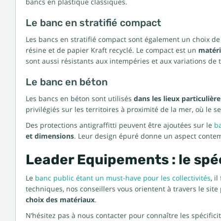
bancs en plastique classiques.
Le banc en stratifié compact
Les bancs en stratifié compact sont également un choix de q
résine et de papier Kraft recyclé. Le compact est un
matéri
sont aussi résistants aux intempéries et aux variations de
Le banc en béton
Les bancs en béton sont utilisés
dans les lieux particuliè
privilégiés sur les territoires à proximité de la mer, où le 
Des protections antigraffitti peuvent être ajoutées sur le
b
et dimensions
. Leur design épuré donne un aspect contemp
Leader Equipements : le spéc
Le
banc public étant un must-have pour les collectivités
, i
techniques, nos conseillers vous orientent à travers le sit
choix des matériaux
.
N’hésitez pas à nous contacter pour connaître les spécifici