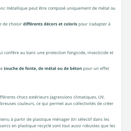
 banc métallique peut être composé uniquement de métal ou
le de choisir
différents décors et coloris
pour s’adapter à
i confère au banc une protection fongicide, insecticide et
ne
touche de fonte, de métal ou de béton
pour un effet
ifférents chocs extérieurs (agressions climatiques, UV,
breuses couleurs, ce qui permet aux collectivités de créer
btenu à partir de plastique ménager (tri sélectif dans les
bancs en plastique recyclé sont tout aussi robustes que les