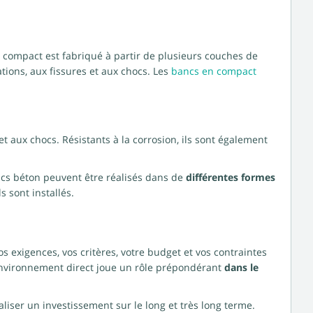
le compact est fabriqué à partir de plusieurs couches de
ions, aux fissures et aux chocs. Les
bancs en compact
 et aux chocs. Résistants à la corrosion, ils sont également
ncs béton peuvent être réalisés dans de
différentes formes
 sont installés.
os exigences, vos critères, votre budget et vos contraintes
environnement direct joue un rôle prépondérant
dans le
liser un investissement sur le long et très long terme.