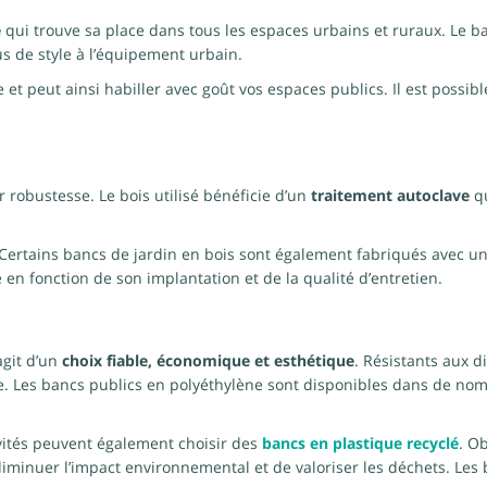
e
qui trouve sa place dans tous les espaces urbains et ruraux. Le
s de style à l’équipement urbain.
e et peut ainsi habiller avec goût vos espaces publics. Il est possib
 robustesse. Le bois utilisé bénéficie d’un
traitement autoclave
qu
. Certains bancs de jardin en bois sont également fabriqués avec u
 en fonction de son implantation et de la qualité d’entretien.
agit d’un
choix fiable, économique et esthétique
. Résistants aux d
e. Les bancs publics en polyéthylène sont disponibles dans de nom
vités peuvent également choisir des
bancs en plastique recyclé
. O
diminuer l’impact environnemental et de valoriser les déchets. Les 