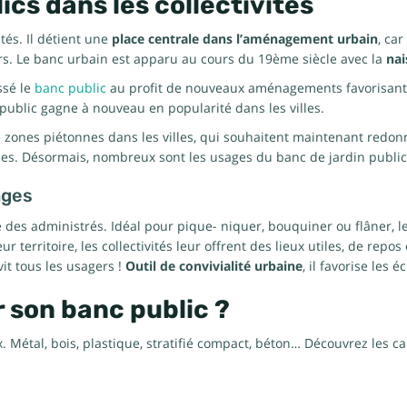
cs dans les collectivités
tés. Il détient une
place centrale dans l’aménagement urbain
, ca
s. Le banc urbain est apparu au cours du 19ème siècle avec la
nai
ssé le
banc public
au profit de nouveaux aménagements favorisant l
 public gagne à nouveau en popularité dans les villes.
 zones piétonnes dans les villes, qui souhaitent maintenant redon
lles. Désormais, nombreux sont les usages du banc de jardin public
ages
e des administrés. Idéal pour pique- niquer, bouquiner ou flâner, l
 territoire, les collectivités leur offrent des lieux utiles, de repos 
it tous les usagers !
Outil de convivialité urbaine
, il favorise les
 son banc public ?
 Métal, bois, plastique, stratifié compact, béton… Découvrez les car