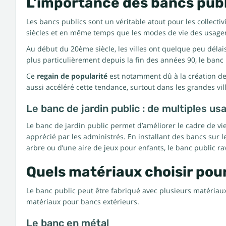
L’importance des bancs publi
Les bancs publics sont un véritable atout pour les collectivi
siècles et en même temps que les modes de vie des usager
Au début du 20ème siècle, les villes ont quelque peu délai
plus particulièrement depuis la fin des années 90, le banc
Ce
regain de popularité
est notamment dû à la création de
aussi accéléré cette tendance, surtout dans les grandes vi
Le banc de jardin public : de multiples us
Le banc de jardin public permet d’améliorer le cadre de vi
apprécié par les administrés. En installant des bancs sur leur
arbre ou d’une aire de jeux pour enfants, le banc public rav
Quels matériaux choisir pour
Le banc public peut être fabriqué avec plusieurs matériaux.
matériaux pour bancs extérieurs.
Le banc en métal