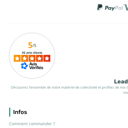
5
/5
92 avis clients
Leade
Découvrez l’ensemble de notre matériel de collectivité et profitez de nos 
nou
Infos
Comment commander ?