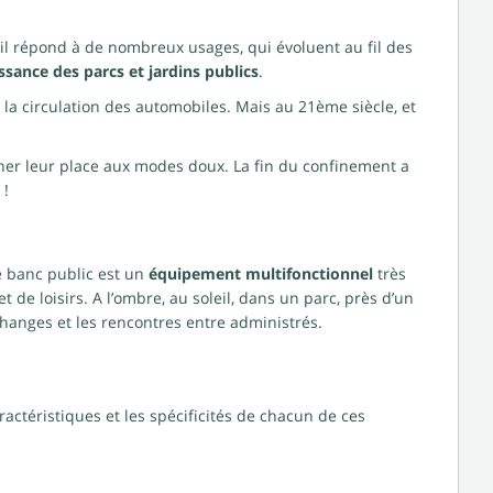
r il répond à de nombreux usages, qui évoluent au fil des
ssance des parcs et jardins publics
.
a circulation des automobiles. Mais au 21ème siècle, et
ner leur place aux modes doux. La fin du confinement a
 !
e banc public est un
équipement multifonctionnel
très
et de loisirs. A l’ombre, au soleil, dans un parc, près d’un
 échanges et les rencontres entre administrés.
actéristiques et les spécificités de chacun de ces