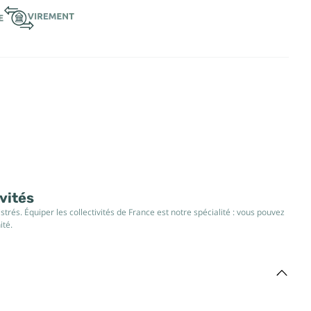
ivités
rés. Équiper les collectivités de France est notre spécialité : vous pouvez
ité.