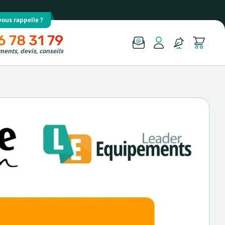
ous rappelle ?
6 78 31 79
ents, devis, conseils