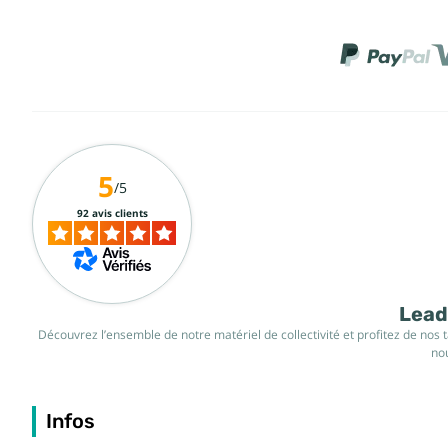
5
/5
92 avis clients
Leade
Découvrez l’ensemble de notre matériel de collectivité et profitez de nos 
nou
Infos