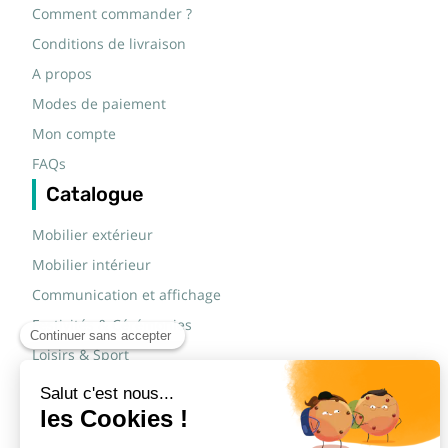
Comment commander ?
Conditions de livraison
A propos
Modes de paiement
Mon compte
FAQs
Catalogue
Mobilier extérieur
Mobilier intérieur
Communication et affichage
Festivités & Cérémonies
Loisirs & Sport
Mobilier scolaire
Mobilier urbain
Sécurité routière & TP