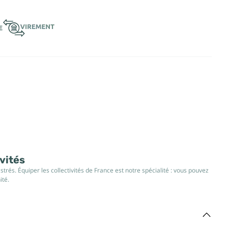
ivités
rés. Équiper les collectivités de France est notre spécialité : vous pouvez
ité.