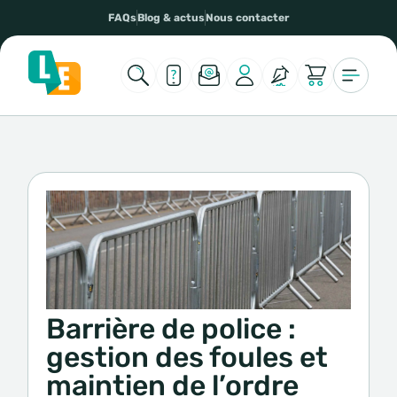
FAQs
Blog & actus
Nous contacter
Barrière de police :
gestion des foules et
maintien de l’ordre