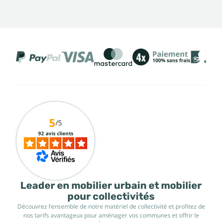
5
/5
92 avis clients
Leader en mobilier urbain et mobilier
pour collectivités
Découvrez l’ensemble de notre matériel de collectivité et profitez de
nos tarifs avantageux pour aménager vos communes et offrir le