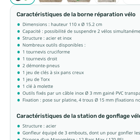
Caractéristiques de la borne réparation vélo
Dimensions : hauteur 110 x Ø 15.2 cm
Capacité : possibilité de suspendre 2 vélos simultaném
Structure : acier et inox
Nombreux outils disponibles :
1 tournevis cruciforme
1 tournevis droit
2 démonte-pneus
1 jeu de clés à six pans creux
1 jeu de Torx
1 clé à molette
Outils fixés par un câble inox Ø 3 mm gainé PVC trans
Fixation : pose sur platine, 4 trous Ø 15 mm (fixations n
Caractéristiques de la station de gonflage vél
Structure : acier
Gonfleur équipé de 3 embouts, dont un pour gonfler les
Dispose d’un Manomètre : 12 Bars Max / 170 PSI