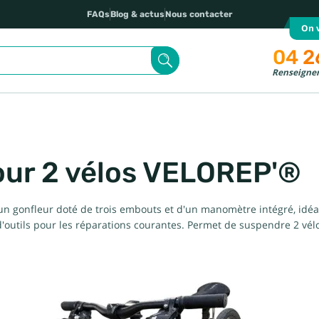
FAQs
Blog & actus
Nous contacter
On v
04 2
Renseignem
pour 2 vélos VELOREP'®
un gonfleur doté de trois embouts et d'un manomètre intégré, idéal
'outils pour les réparations courantes. Permet de suspendre 2 vé