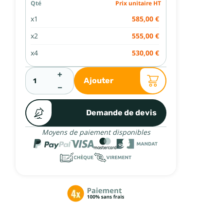
Qté
Prix unitaire HT
x1
585,00 €
x2
555,00 €
x4
530,00 €
+
Ajouter
−
Demande de devis
Moyens de paiement disponibles