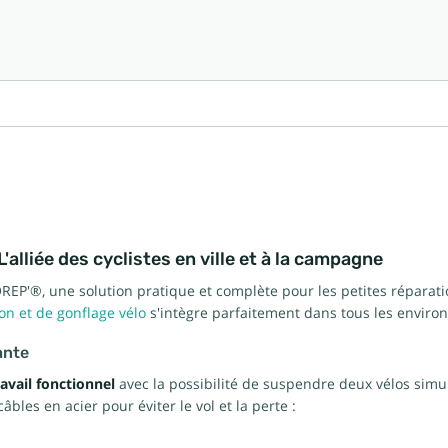
alliée des cyclistes en ville et à la campagne
ELOREP'®, une solution pratique et complète pour les petites réparatio
on et de gonflage vélo
s'intègre parfaitement dans tous les envir
ante
avail fonctionnel
avec la possibilité de suspendre deux vélos simul
bles en acier pour éviter le vol et la perte :