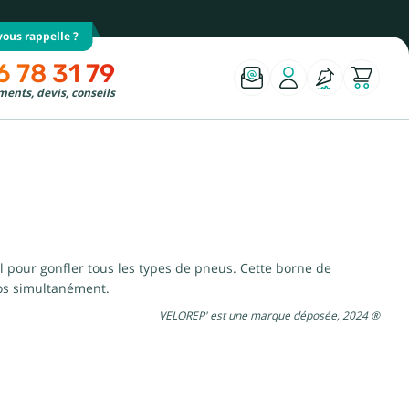
ous rappelle ?
6 78 31 79
ents, devis, conseils
 pour gonfler tous les types de pneus. Cette borne de
los simultanément.
VELOREP' est une marque déposée, 2024 ®