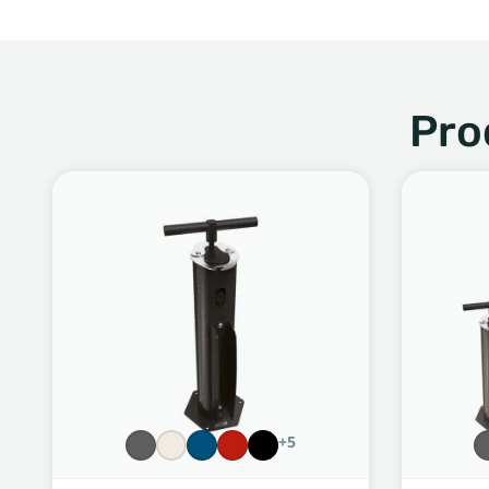
Pro
+5