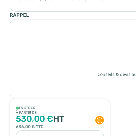
RAPPEL
Conseils & devis a
EN STOCK
À PARTIR DE
530,00 €
HT
636,00 €
TTC