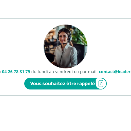
u
04 26 78 31 79
du lundi au vendredi ou par mail:
contact@leade
Vous souhaitez être rappelé