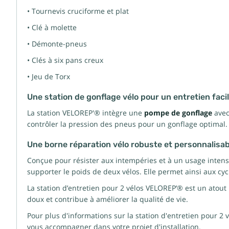
•
Tournevis cruciforme et plat
•
Clé à molette
•
Démonte-pneus
•
Clés à six pans creux
•
Jeu de Torx
Une station de gonflage vélo pour un entretien facil
La station VELOREP'® intègre une
pompe de gonflage
avec
contrôler la pression des pneus pour un gonflage optimal.
Une borne réparation vélo robuste et personnalisab
Conçue pour résister aux intempéries et à un usage intensi
supporter le poids de deux vélos. Elle permet ainsi aux cyc
La station d’entretien pour 2 vélos VELOREP’® est un atout 
doux et contribue à améliorer la qualité de vie.
Pour plus d'informations sur la station d'entretien pour 2
vous accompagner dans votre projet d'installation.