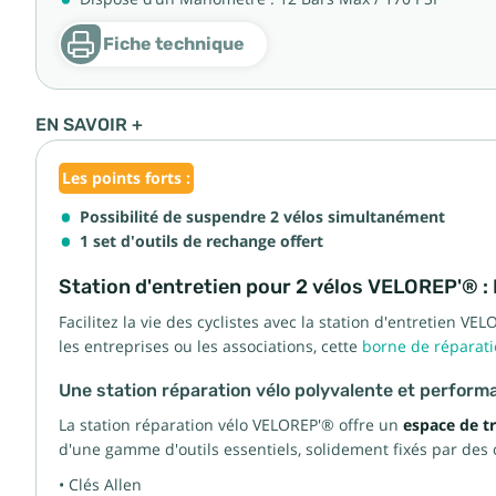
Fiche technique
EN SAVOIR +
Les points forts :
Possibilité de suspendre 2 vélos simultanément
1 set d'outils de rechange offert
Station d'entretien pour 2 vélos VELOREP'® : L'
Facilitez la vie des cyclistes avec la station d'entretien V
les entreprises ou les associations, cette
borne de réparati
Une station réparation vélo polyvalente et perform
La station réparation vélo VELOREP'® offre un
espace de tr
d'une gamme d'outils essentiels, solidement fixés par des câ
•
Clés Allen