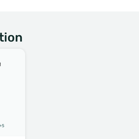
tion
+5