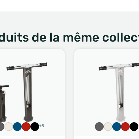
duits de la même collec
+5