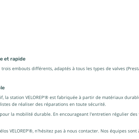
e et rapide
 trois embouts différents, adaptés à tous les types de valves (Pres
le
f, la station VELOREP'® est fabriquée à partir de matériaux durable
listes de réaliser des réparations en toute sécurité.
pour la mobilité durable. En encourageant l'entretien régulier des 
 vélos VELOREP'®, n'hésitez pas à nous contacter. Nos équipes sont 